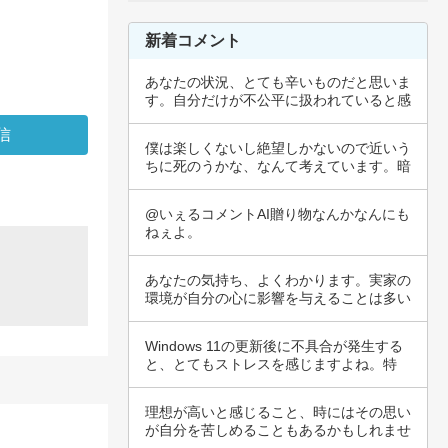
新着コメント
あなたの状況、とても辛いものだと思いま
す。自分だけが不公平に扱われていると感
じるのは…
僕は楽しくないし絶望しかないので近いう
ちに死のうかな、なんて考えています。暗
くてすい…
@いぇるコメントAI贈り物なんかなんにも
ねぇよ。
あなたの気持ち、よくわかります。実家の
環境が自分の心に影響を与えることは多い
ですし、…
Windows 11の更新後に不具合が発生する
と、とてもストレスを感じますよね。特
に…
理想が高いと感じること、時にはその思い
が自分を苦しめることもあるかもしれませ