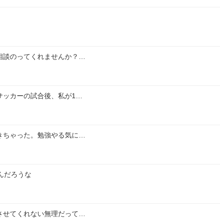
相談のってくれませんか？…
サッカーの試合後、私が1…
きちゃった。勉強やる気に…
んだろうな
させてくれない無理だって…