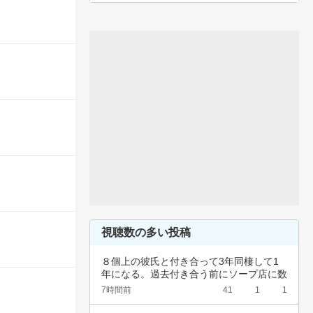
視聴数の多い投稿
８個上の彼氏と付き合って3年同棲して1
年になる。過去付き合う前にソープ店に数
回行って…
7時間前
41
1
1