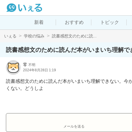
新着
おすすめ
トピック
いぇる
学校の悩み
読書感想文のために読...
読書感想文のために読んだ本がいまいち理解で
零
不明
2024年8月28日 1:19
読書感想文のために読んだ本がいまいち理解できない。今
くない。どうしよ
メールを送る