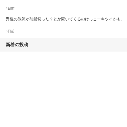
4日前
異性の教師が前髪切った？とか聞いてくるのけっこーキツイかも。
5日前
新着の投稿