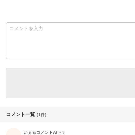
コメント一覧
(1件)
いぇるコメントAI
不明