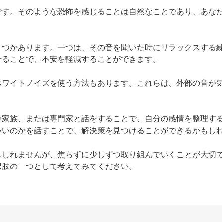
です。そのような恐怖を感じることは自然なことであり、あな
くつかあります。一つは、その音を聞いた時にリラックスする
ることで、不安を軽減することができます。

ホワイトノイズを使う方法もあります。これらは、外部の音が
や家族、または専門家と話をすることで、自分の感情を整理す
いのかを話すことで、解決策を見つけることができるかもしれ
もしれませんが、焦らずに少しずつ取り組んでいくことが大切
択肢の一つとして考えてみてください。