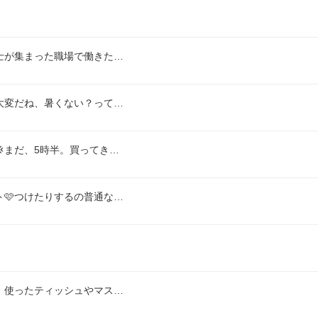
士が集まった職場で働きた…
大変だね、暑くない？って…
まだ、5時半。買ってき…
🩷つけたりするの普通な…
、使ったティッシュやマス…