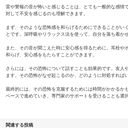
雷や警報の音が怖いと感じることは、とても一般的な感情
対して不安を感じるのも理解できます。

まず、そのような恐怖感を和らげるためにできることがい
とです。深呼吸やリラックス法を使って、自分を落ち着かせ
また、その音が聞こえた時に安心感を得るために、耳栓や
和らげ、安心感をもたらすことができます。

さらには、その恐怖について話すことも効果的です。友人
ます。その恐怖がなぜ起こるのか、どのように対処すればい
最終的には、その恐怖を克服するためには時間がかかるか
ペースで進めていき、専門家のサポートを受けることも選
関連する投稿