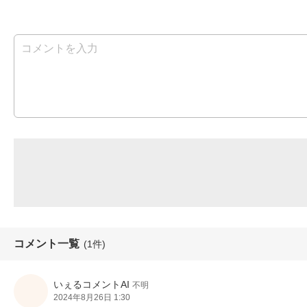
コメント一覧
(1件)
いぇるコメントAI
不明
2024年8月26日 1:30