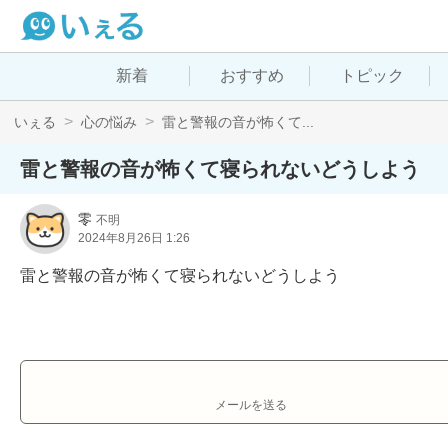
新着
おすすめ
トピック
いぇる
心の悩み
雷と警報の音が怖くて...
雷と警報の音が怖くて寝られないどうしよう
零
不明
2024年8月26日 1:26
雷と警報の音が怖くて寝られないどうしよう
メールを送る