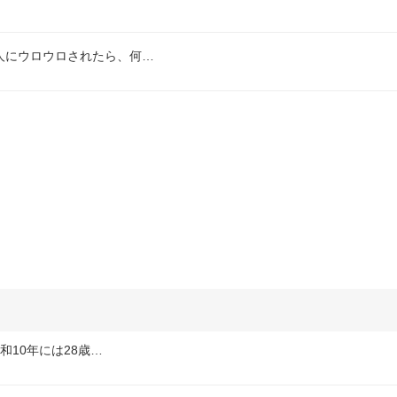
人にウロウロされたら、何…
和10年には28歳…