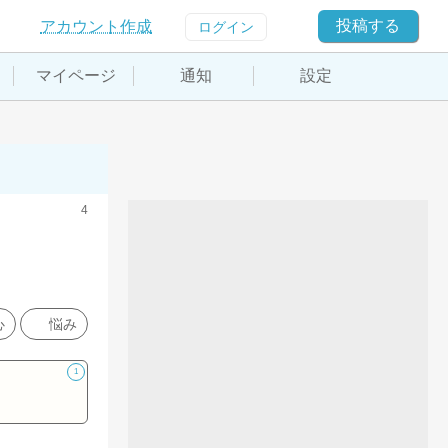
投稿する
アカウント作成
ログイン
マイページ
通知
設定
4
心
悩み
1