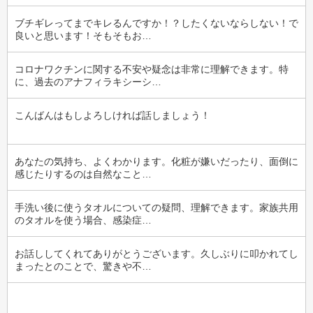
ブチギレってまでキレるんですか！？したくないならしない！で
良いと思います！そもそもお…
コロナワクチンに関する不安や疑念は非常に理解できます。特
に、過去のアナフィラキシーシ…
こんばんはもしよろしければ話しましょう！
あなたの気持ち、よくわかります。化粧が嫌いだったり、面倒に
感じたりするのは自然なこと…
手洗い後に使うタオルについての疑問、理解できます。家族共用
のタオルを使う場合、感染症…
お話ししてくれてありがとうございます。久しぶりに叩かれてし
まったとのことで、驚きや不…