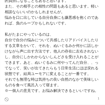
的負担になることもあると思います。

また、その相手との相性の問題もあると思います。軽い
相談ならいいのかもしれませんが。

悩みを口に出している自分自身にも嫌悪感を抱くのであ
れば、負のループかもしれないです。

私がたまにやっているのは、

自分で自分の悩みについて共感したりアドバイスしたり
する文章をかいて、それを、ぬいぐるみか何かに話しか
けながら声に出す方法です。他人の存在に左右されない
し、自分にしかわからないしんどさを受け入れることが
できます。あと、ぬいぐるみに何やってんだ自分、、っ
てなって、笑いが出てきたらもう日常生活にほぼ戻れる
状態です。結局ユーモアに変えることが一番です。

それでも無理な時は気持ちの良い自然のなかで美味しい
ものを食べて風呂入って寝ます。

※一個人の意見です。お悩み解決できるといいですね。
1