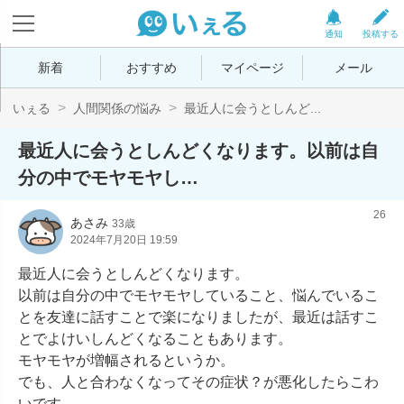
通知
投稿する
新着
おすすめ
マイページ
メール
いぇる
人間関係の悩み
最近人に会うとしんど...
最近人に会うとしんどくなります。以前は自
分の中でモヤモヤし…
26
あさみ
33歳
2024年7月20日 19:59
最近人に会うとしんどくなります。

以前は自分の中でモヤモヤしていること、悩んでいるこ
とを友達に話すことで楽になりましたが、最近は話すこ
とでよけいしんどくなることもあります。

モヤモヤが増幅されるというか。

でも、人と合わなくなってその症状？が悪化したらこわ
いです。
