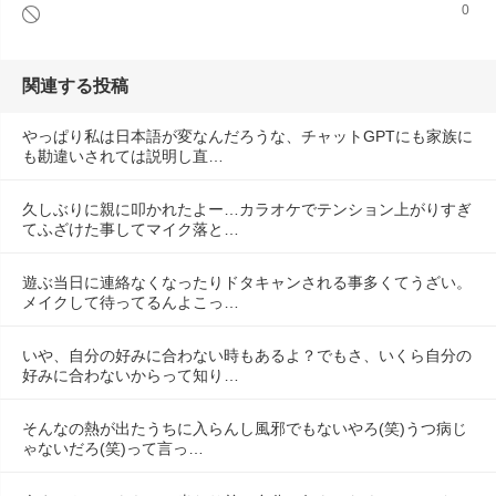
0
関連する投稿
やっぱり私は日本語が変なんだろうな、チャットGPTにも家族に
も勘違いされては説明し直…
久しぶりに親に叩かれたよー…カラオケでテンション上がりすぎ
てふざけた事してマイク落と…
遊ぶ当日に連絡なくなったりドタキャンされる事多くてうざい。
メイクして待ってるんよこっ…
いや、自分の好みに合わない時もあるよ？でもさ、いくら自分の
好みに合わないからって知り…
そんなの熱が出たうちに入らんし風邪でもないやろ(笑)うつ病じ
ゃないだろ(笑)って言っ…