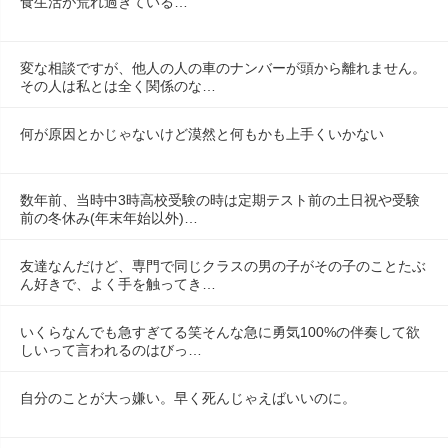
食生活が荒れ過ぎている…
変な相談ですが、他人の人の車のナンバーが頭から離れません。
その人は私とは全く関係のな…
何が原因とかじゃないけど漠然と何もかも上手くいかない
数年前、当時中3時高校受験の時は定期テスト前の土日祝や受験
前の冬休み(年末年始以外)…
友達なんだけど、専門で同じクラスの男の子がその子のことたぶ
ん好きで、よく手を触ってき…
いくらなんでも急すぎてる笑そんな急に勇気100%の伴奏して欲
しいって言われるのはびっ…
自分のことが大っ嫌い。早く死んじゃえばいいのに。