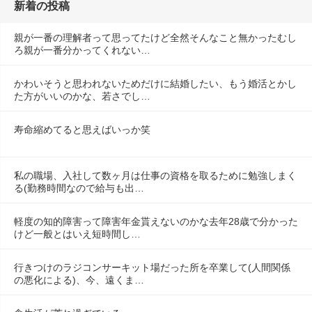
新着の投稿
親が一番の理解者って思ってたけど全然そんなこと無かったむし
ろ親が一番分かってくれない…
かわいそうと思われないためだけに結婚したい、もう婚活とかし
た方がいいのかな、若さでし…
寿命縮めてると思えばいっか笑
私の職場、入社して数ヶ月は仕事の資格を取るために勉強しまく
る(勤務時間なので給与も出…
軽度の知的障害って障害年金貰えないのかな去年28歳で分かった
けど一般とはいえ短時間し…
行きつけのラジコンサーキット場だった所を卒業して(人間関係
の悪化による)、今、遠くま…