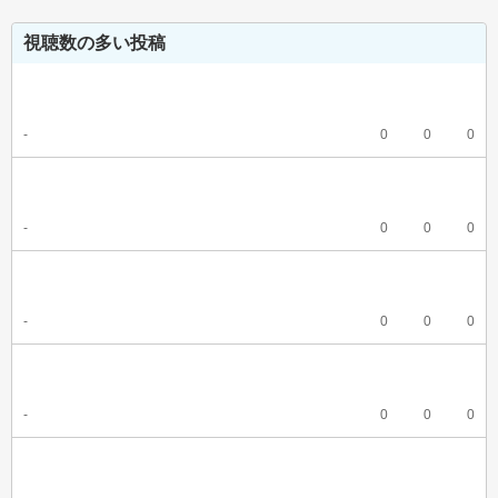
視聴数の多い投稿
-
0
0
0
-
0
0
0
-
0
0
0
-
0
0
0