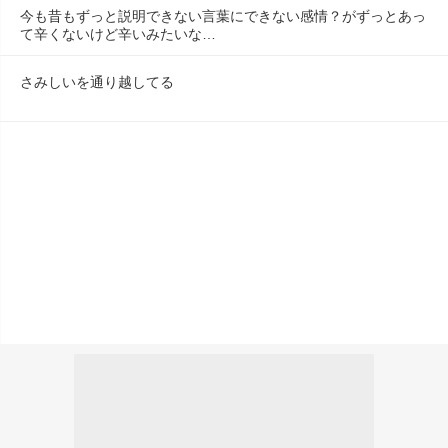
今も昔もずっと説明できない言葉にできない感情？がずっとあっ
て辛くないけど辛いみたいな…
さみしいを通り越してる