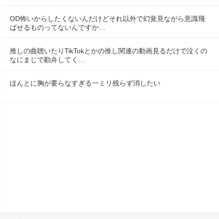
OD怖いからしたくないんだけどそれ以外で幻覚見ながら意識飛
ばせるものってないんですか…
推しの曲聴いたりTikTokとかの推し関連の動画見るだけで泣くの
なにまじで勘弁してく…
ほんとに胸が要らなすぎる一ミリ残らず消したい