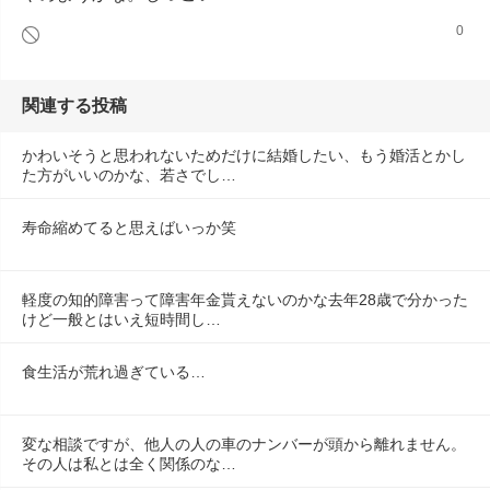
0
関連する投稿
かわいそうと思われないためだけに結婚したい、もう婚活とかし
た方がいいのかな、若さでし…
寿命縮めてると思えばいっか笑
軽度の知的障害って障害年金貰えないのかな去年28歳で分かった
けど一般とはいえ短時間し…
食生活が荒れ過ぎている…
変な相談ですが、他人の人の車のナンバーが頭から離れません。
その人は私とは全く関係のな…