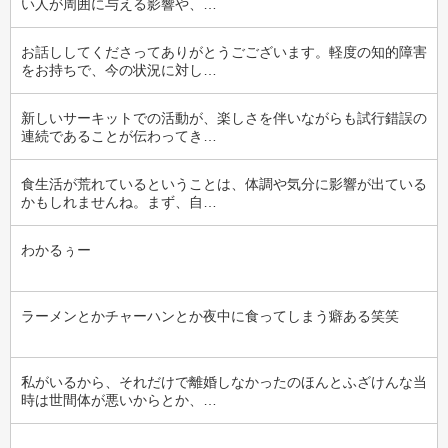
い人が周囲に与える影響や、…
お話ししてくださってありがとうごございます。軽度の知的障害
をお持ちで、今の状況に対し…
新しいサーキットでの活動が、楽しさを伴いながらも試行錯誤の
連続であることが伝わってき…
食生活が荒れているということは、体調や気分に影響が出ている
かもしれませんね。まず、自…
わかるぅー
ラーメンとかチャーハンとか夜中に食ってしまう癖ある笑笑
私がいるから、それだけで離婚しなかったのほんとふざけんな当
時は世間体が悪いからとか、…