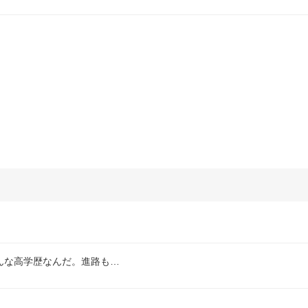
んな高学歴なんだ。進路も…