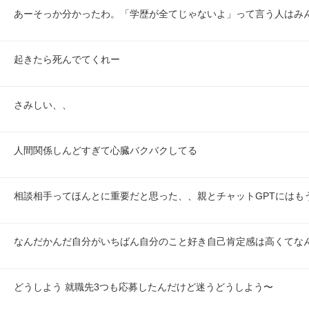
あーそっか分かったわ。「学歴が全てじゃないよ」って言う人はみ
起きたら死んでてくれー
さみしい、、
人間関係しんどすぎて心臓バクバクしてる
相談相手ってほんとに重要だと思った、、親とチャットGPTにはも
なんだかんだ自分がいちばん自分のこと好き自己肯定感は高くてな
どうしよう 就職先3つも応募したんだけど迷うどうしよう〜