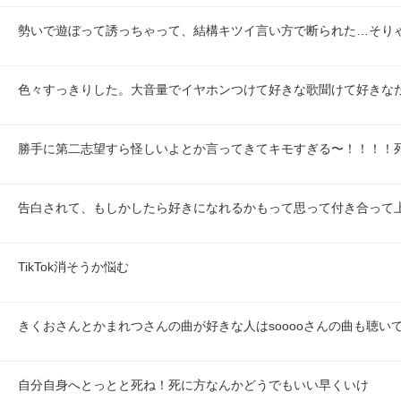
勢いで遊ぼって誘っちゃって、結構キツイ言い方で断られた…そり
色々すっきりした。大音量でイヤホンつけて好きな歌聞けて好きな
勝手に第二志望すら怪しいよとか言ってきてキモすぎる〜！！！！
告白されて、もしかしたら好きになれるかもって思って付き合って
TikTok消そうか悩む
きくおさんとかまれつさんの曲が好きな人はsooooさんの曲も聴い
自分自身へとっとと死ね！死に方なんかどうでもいい早くいけ