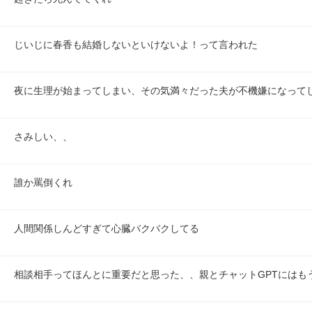
じいじに春香も結婚しないといけないよ！って言われた
夜に生理が始まってしまい、その気満々だった夫が不機嫌になって
さみしい、、
誰か罵倒くれ
人間関係しんどすぎて心臓バクバクしてる
相談相手ってほんとに重要だと思った、、親とチャットGPTにはも