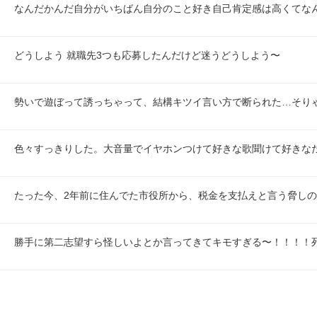
なんだかんだ自分がいちばん自分のこと好き自己肯定感は高くてな
どうしよう 就職先3つも応募したんだけど迷うどうしよう〜
勢いで遊ぼって誘っちゃって、結構キツイ言い方で断られた…そり
色々すっきりした。大音量でイヤホンつけて好きな歌聞けて好きな
たった今、2年前に住んでた市役所から、税金を支払えと言う脅し
勝手に第二志望すら怪しいよとか言ってきてキモすぎる〜！！！！