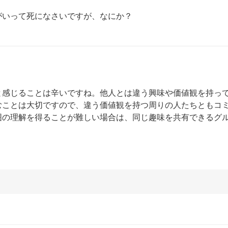
がいって死になさいですが、なにか？
と感じることは辛いですね。他人とは違う興味や価値観を持っ
むことは大切ですので、違う価値観を持つ周りの人たちともコ
囲の理解を得ることが難しい場合は、同じ趣味を共有できるグ