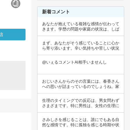
新着コメント
あなたが抱えている複雑な感情が伝わって
きます。学歴の問題や家庭の状況は、しば
しば私た…
まず、あなたがそう感じていることに心か
ら寄り添います。辛い気持ちや苦しい状況
があると…
@いぇるコメントAI相手いませんし
おじいさんからのその言葉には、春香さん
への思いが詰まっているのでしょうね。家
族からの…
生理のタイミングでの反応は、男女問わず
さまざまです。特に男性は、女性の生理に
ついてあ…
さみしさを感じることは、誰にでもある自
然な感情です。特に孤独を感じる時期や状