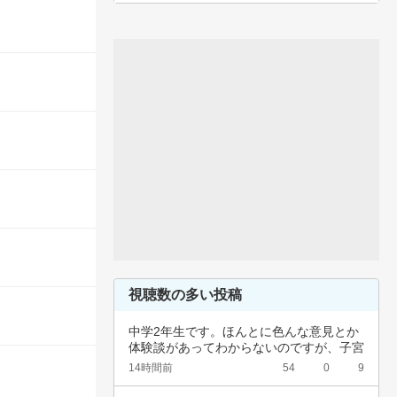
視聴数の多い投稿
中学2年生です。ほんとに色んな意見とか
体験談があってわからないのですが、子宮
頚がんワ…
14時間前
54
0
9