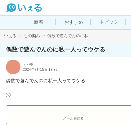
新着
おすすめ
トピック
いぇる
心の悩み
偶数で遊んでんのに私...
偶数で遊んでんのに私一人ってウケる
⋆
不明
2024年7月15日 13:32
偶数で遊んでんのに私一人ってウケる
メールを送る