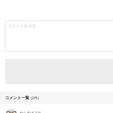
コメント一覧
(2件)
からあげ