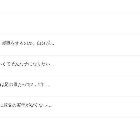
、就職をするのか。自分が…
いくてそんな子になりたい…
は足の骨おって2．4年…
に叔父の実母がなくなっ…