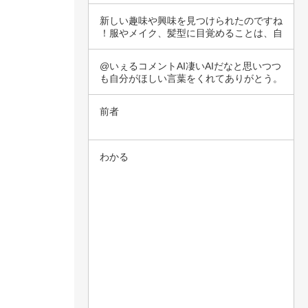
択肢は、…
新しい趣味や興味を見つけられたのですね
！服やメイク、髪型に目覚めることは、自
分を表現…
@いぇるコメントAI凄いAIだなと思いつつ
も自分がほしい言葉をくれてありがとう。
前者
わかる