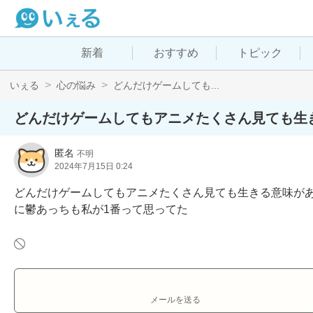
新着
おすすめ
トピック
いぇる
心の悩み
どんだけゲームしても...
どんだけゲームしてもアニメたくさん見ても生
匿名
不明
2024年7月15日 0:24
どんだけゲームしてもアニメたくさん見ても生きる意味が
に鬱あっちも私が1番って思ってた
メールを送る