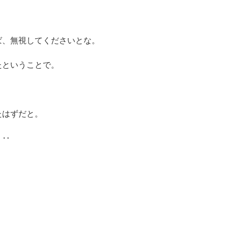
、無視してくださいとな。

ということで。

はずだと。

‥
