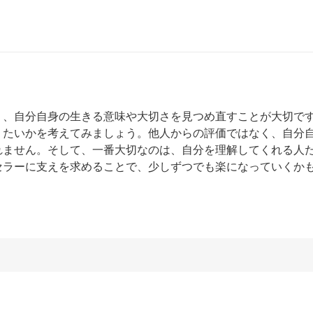
く、自分自身の生きる意味や大切さを見つめ直すことが大切で
りたいかを考えてみましょう。他人からの評価ではなく、自分
れません。そして、一番大切なのは、自分を理解してくれる人
セラーに支えを求めることで、少しずつでも楽になっていくか