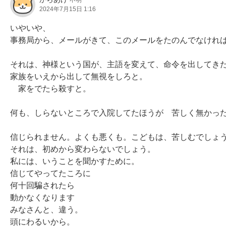
不明
2024年7月15日 1:16
いやいや、

事務局から、メールがきて、このメールをたのんでなければ
それは、神様という国が、主語を変えて、命令を出してきた
家族をいえから出して無視をしろと。

　家をでたら殺すと。

何も、しらないところで入院してたほうが　苦しく無かった
信じられません。よくも悪くも。こどもは、苦しむでしょう
それは、初めから変わらないでしょう。

私には、いうことを聞かすために。

信じてやってたころに

何十回騙されたら

動かなくなります

みなさんと、違う。

頭にわるいから。
