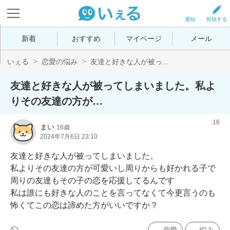
通知
投稿する
新着
おすすめ
マイページ
メール
いぇる
恋愛の悩み
友達と好きな人が被っ...
友達と好きな人が被ってしまいました。私よ
りその友達の方が…
16
まい
16歳
2024年7月6日 23:10
友達と好きな人が被ってしまいました。

私よりその友達の方が可愛いし周りからも好かれる子で
周りの友達もその子の恋を応援してるんです

私は誰にも好きな人のことを言ってなくて今更言うのも
怖くてこの恋は諦めた方がいいですか？