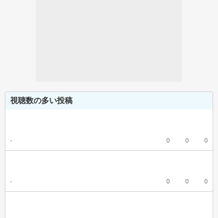
視聴数の多い投稿
-
0
0
0
-
0
0
0