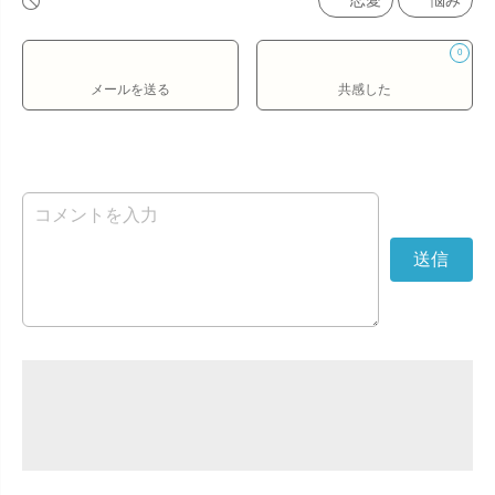
恋愛
悩み
0
メールを送る
共感した