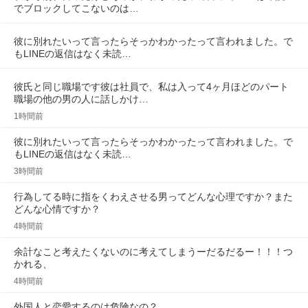
でブロックしてこないのは…
彼に別れたいって言ったらそっかわかったって言われました。で
もLINEの返信はなく未読…
彼氏と同じ職場です彼は社員で、私は入って4ヶ月ほどのパート
職場の他の男の人に話しかけ…
1時間前
彼に別れたいって言ったらそっかわかったって言われました。で
もLINEの返信はなく未読…
3時間前
行為してる時に指をくわえさせる男ってどんな心理ですか？また
どんな心情ですか？
4時間前
余計なこと考えたくないのに考えてしまうーだるだるー！！！つ
かれる、
4時間前
外国人と恋愛するのは危険なの？