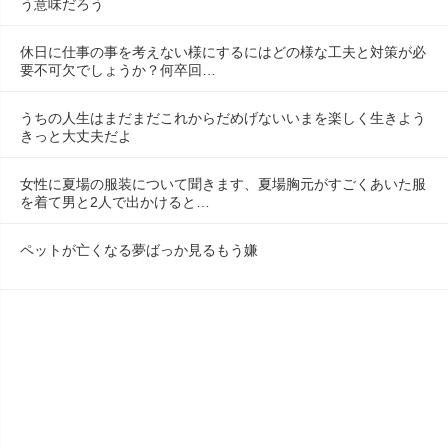
う意味だろう
休日に仕事の事を考えない様にするにはどの様な工夫と対策が必
要不可欠でしょうか？何卒回…
うちの人生はまだまだこれからだめげないいまを楽しく生きよう
きっと大丈夫だよ
女性に夏場の服装について聞きます、夏場胸元がすごくあいた服
を着て男と2人で出かけると…
ペットが亡くなる夢ばっか見るもう嫌