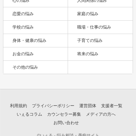
心の悩み
人間関係の悩み
恋愛の悩み
家庭の悩み
学校の悩み
職場・仕事の悩み
身体・健康の悩み
子育ての悩み
お金の悩み
将来の悩み
その他の悩み
利用規約
プライバシーポリシー
運営団体
支援者一覧
いぇるコラム
カウンセラー募集
メディアの方へ
お問い合わせ
©いぇる - 悩み相談・愚痴サイト