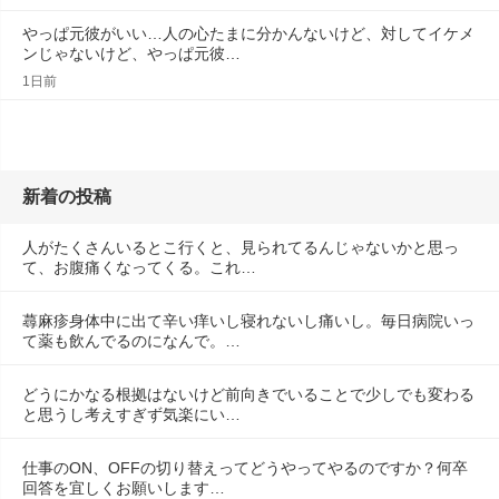
やっぱ元彼がいい…人の心たまに分かんないけど、対してイケメ
ンじゃないけど、やっぱ元彼…
1日前
新着の投稿
人がたくさんいるとこ行くと、見られてるんじゃないかと思っ
て、お腹痛くなってくる。これ…
蕁麻疹身体中に出て辛い痒いし寝れないし痛いし。毎日病院いっ
て薬も飲んでるのになんで。…
どうにかなる根拠はないけど前向きでいることで少しでも変わる
と思うし考えすぎず気楽にい…
仕事のON、OFFの切り替えってどうやってやるのですか？何卒
回答を宜しくお願いします…