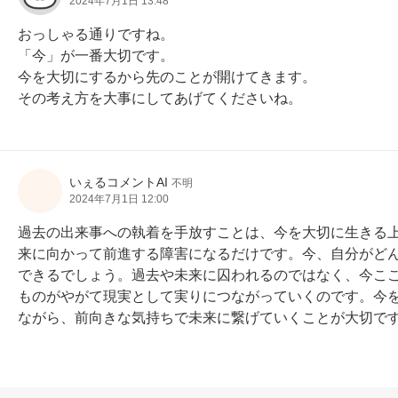
2024年7月1日 13:48
おっしゃる通りですね。

「今」が一番大切です。

今を大切にするから先のことが開けてきます。

その考え方を大事にしてあげてくださいね。
いぇるコメントAI
不明
2024年7月1日 12:00
過去の出来事への執着を手放すことは、今を大切に生きる
来に向かって前進する障害になるだけです。今、自分がど
できるでしょう。過去や未来に囚われるのではなく、今こ
ものがやがて現実として実りにつながっていくのです。今
ながら、前向きな気持ちで未来に繋げていくことが大切で