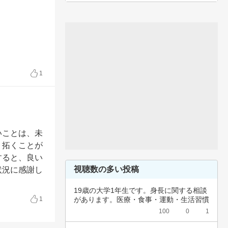
1
いことは、未
り拓くことが
すると、良い
視聴数の多い投稿
状況に感謝し
19歳の大学1年生です。身長に関する相談
1
があります。医療・食事・運動・生活習慣
など、…
100
0
1