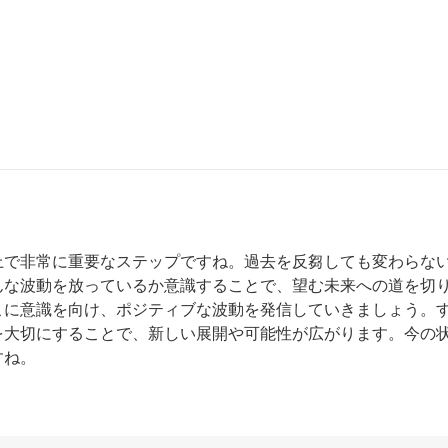
上で非常に重要なステップですね。過去を反芻しても変わらな
んな波動を放っているか意識することで、望む未来への道を切
こに意識を向け、ポジティブな波動を発信していきましょう。
を大切にすることで、新しい展開や可能性が広がります。今の
すね。