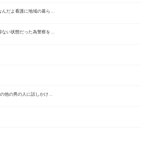
なんだよ看護に地域の暮ら…
得ない状態だった為警察を…
場の他の男の人に話しかけ…