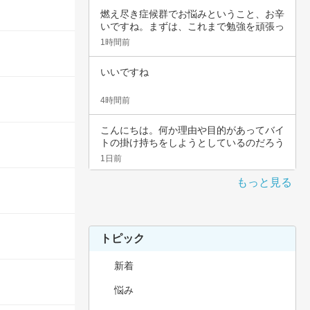
燃え尽き症候群でお悩みということ、お辛
いですね。まずは、これまで勉強を頑張っ
てこられ…
1時間前
いいですね
4時間前
こんにちは。何か理由や目的があってバイ
トの掛け持ちをしようとしているのだろう
と思いま…
1日前
もっと見る
トピック
新着
悩み