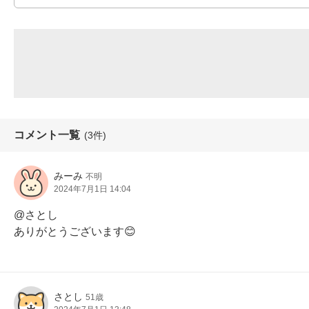
コメント一覧
(3件)
みーみ
不明
2024年7月1日 14:04
@さとし

ありがとうございます😊
さとし
51歳