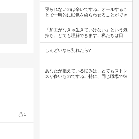
がどれほ…
寝られないのは辛いですね。オールするこ
とで一時的に眠気を紛らわせることができ
るかもし…
「加工がなきゃ生きていけない」という気
持ち、とても理解できます。私たちは日
々、社会の…
しんどいなら別れたら?
あなたが抱えている悩みは、とてもストレ
スが多いものですね。特に、同じ職場で彼
と関わり…
1