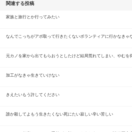
関連する投稿
家族と旅行とか行ってみたい
なんでこっちがアポ取って行きたくないボランティアに行かなきゃ
元カノを家から出てもらおうとしたけど結局荒れてしまい、やむを
加工がなきゃ生きていけない
きえたいもう許してください
誰か殺してよもう生きたくない死にたい寂しい辛い苦しい