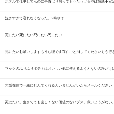
ホテルで仕事してんのに手首ばり切ってもうたうけるやば情緒不安
泣きすぎて寝れなくなった、2時やぞ
死にたい死にたい死にたい死にたい
死にたいお願いしますもうむ理です存在ごと消してくださいもう行
マックのふりふりポテトはおいしい他に使えるようとないの粉だけ
大阪在住で一緒に死んでくれる人いませんかいたらメールください
死にたい。生きてても楽しくない価値のないブス。救いようがない