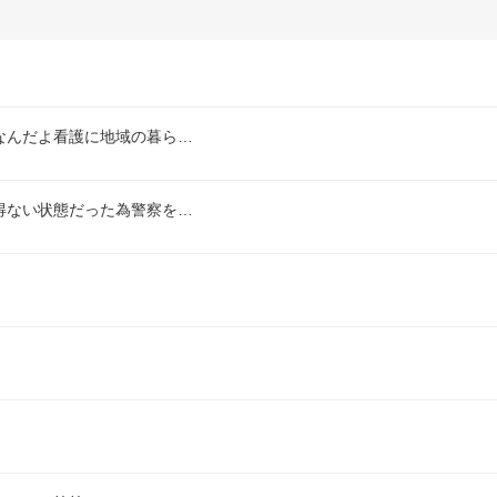
なんだよ看護に地域の暮ら…
得ない状態だった為警察を…