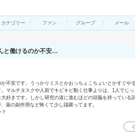
カテゴリー
ファン
グループ
メール
んと働けるのか不安…
のか不安です。うっかりミスとかおっちょこちょいとかすぐや
す。マルチタスクや人前でキビキビ動く仕事よりは、1人でじっ
は大好きです。しかし研究の道に進むほどの頭脳を持っている
が、薬の副作用など怖くて少し躊躇ってます。

か？