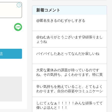
1
新着コメント
@匿名生きるのむずかしすぎる
@ねむありがとうございます🥲頑張りまし
ょうね
バイバイしたあとってなんだか寂しいね
大変な夏休みの課題が待っているのです
ね。その気持ち、よくわかります。特に英
語のように…
辛い気持ちを抱えていること、とてもよく
わかります。自分の容姿やコミュニケーシ
ョン能力…
しにてぇなぁ！！！！！みんな頑張ってて
偉いよほんと！！！