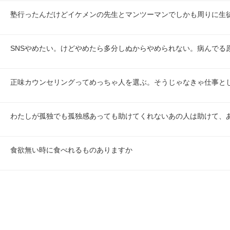
塾行ったんだけどイケメンの先生とマンツーマンでしかも周りに生
SNSやめたい。けどやめたら多分しぬからやめられない。病んでる原
正味カウンセリングってめっちゃ人を選ぶ。そうじゃなきゃ仕事と
わたしが孤独でも孤独感あっても助けてくれないあの人は助けて、
食欲無い時に食べれるものありますか