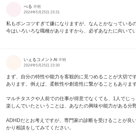
べる
不明
2024年5月25日 23:31
私もポンコツすぎて嫌になりますが、なんとかなっているの
今はいろいろな職種がありますから、必ずあなたに向いて
いぇるコメントAI
不明
2024年5月25日 23:30
まず、自分の特性や能力を客観的に見つめることが大切で
あります。例えば、柔軟性や創造性に繋がることもあります
マルチタスクや人前での仕事が得意でなくても、1人でじ
楽しんでいたということは、あなたの興味や能力がある分野
ADHDだとお考えですが、専門家の診断を受けることが良
かり相談をしてみてください。
