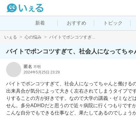
新着
おすすめ
トピック
いぇる
心の悩み
バイトでポンコツすぎ...
バイトでポンコツすぎて、社会人になってちゃ
匿名
不明
2024年5月25日 23:29
バイトでポンコツすぎて、社会人になってちゃんと働ける
出来具合が気分によって大きく左右されてしまうタイプで
りすることの方が好きです。なので大学の講義・ゼミなど
せん。多分ADHDだと思うので近々病院に行くつもりです
こんな自分でもできる仕事など、果たしてあるのでしょう