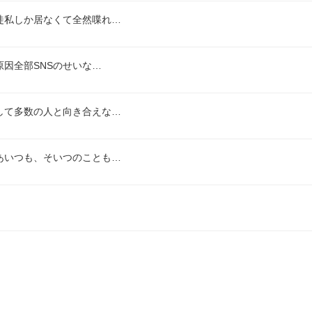
徒私しか居なくて全然喋れ…
因全部SNSのせいな…
して多数の人と向き合えな…
あいつも、そいつのことも…