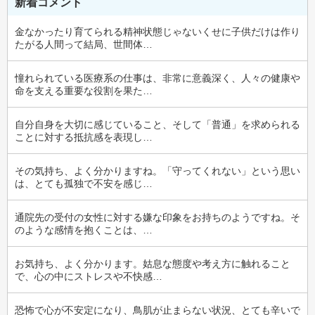
新着コメント
金なかったり育てられる精神状態じゃないくせに子供だけは作り
たがる人間って結局、世間体…
憧れられている医療系の仕事は、非常に意義深く、人々の健康や
命を支える重要な役割を果た…
自分自身を大切に感じていること、そして「普通」を求められる
ことに対する抵抗感を表現し…
その気持ち、よく分かりますね。「守ってくれない」という思い
は、とても孤独で不安を感じ…
通院先の受付の女性に対する嫌な印象をお持ちのようですね。そ
のような感情を抱くことは、…
お気持ち、よく分かります。姑息な態度や考え方に触れること
で、心の中にストレスや不快感…
恐怖で心が不安定になり、鳥肌が止まらない状況、とても辛いで