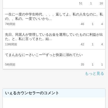
51
1
16
一生に一度の中学生時代、、、、返してよ。私の人生なのに。私
の、、私の。一度でいいから…
7時間前
46
1
4
先日、同居人が管理しているお金を運用していたものに利益が出
た。と、私に言ってきた。結…
13時間前
42
1
4
てまんおなにーさいこー^^ずっと快楽に溺れてたい
5時間前
35
1
1
もっと見る
いぇるカウンセラーのコメント