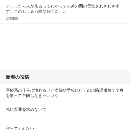
少ししたら人が来るってわかってる茶の間の電気をわざわざ消
す。このもう真っ暗な時間に。…
2時間前
新着の投稿
医療系の仕事に憧れるけど病院や学校に行くのに防護服着て全身
を覆って予防しなきゃいけな…
私に普通を求めないで
守ってくれない