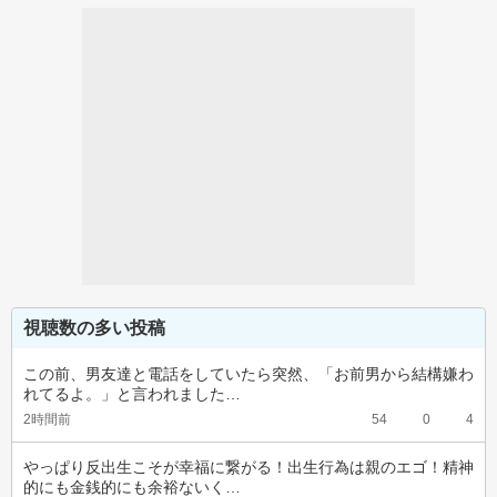
視聴数の多い投稿
この前、男友達と電話をしていたら突然、「お前男から結構嫌わ
れてるよ。」と言われました…
2時間前
54
0
4
やっぱり反出生こそが幸福に繋がる！出生行為は親のエゴ！精神
的にも金銭的にも余裕ないく…