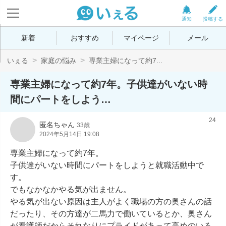
通知
投稿する
新着
おすすめ
マイページ
メール
いぇる
家庭の悩み
専業主婦になって約7...
専業主婦になって約7年。子供達がいない時
間にパートをしよう…
24
匿名ちゃん
33歳
2024年5月14日 19:08
専業主婦になって約7年。

子供達がいない時間にパートをしようと就職活動中で
す。

でもなかなかやる気が出ません。

やる気が出ない原因は主人がよく職場の方の奥さんの話
だったり、その方達が二馬力で働いているとか、奥さん
が看護師だからそれなりにプライドがあって高めのいろ