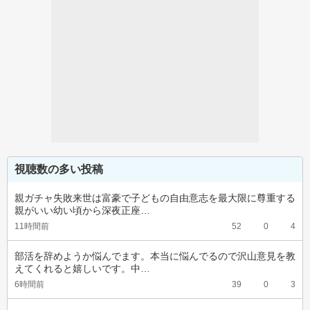
視聴数の多い投稿
親ガチャ失敗来世は富豪で子どもの自由意志を最大限に尊重する
親がいい幼い頃から深夜正座…
11時間前
52
0
4
部活を辞めようか悩んでます。本当に悩んでるので沢山意見を教
えてくれると嬉しいです。中…
6時間前
39
0
3