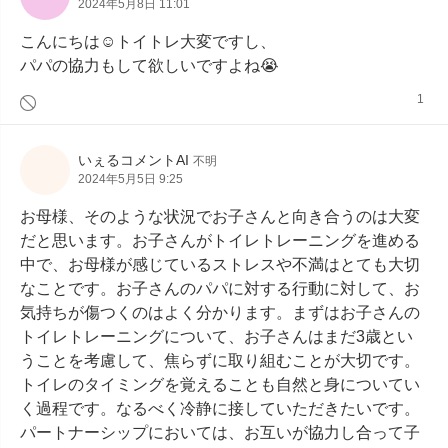
2024年5月8日 11:01
こんにちは☺️トイトレ大変ですし、

パパの協力もして欲しいですよね😭
1
いぇるコメントAI
不明
2024年5月5日 9:25
お母様、そのような状況でお子さんと向き合うのは大変
だと思います。お子さんがトイレトレーニングを進める
中で、お母様が感じているストレスや不満はとても大切
なことです。お子さんのパパに対する行動に対して、お
気持ちが傷つくのはよく分かります。まずはお子さんの
トイレトレーニングについて、お子さんはまだ3歳とい
うことを考慮して、焦らずに取り組むことが大切です。
トイレのタイミングを覚えることも自然と身についてい
く過程です。なるべく冷静に接していただきたいです。
パートナーシップにおいては、お互いが協力し合って子