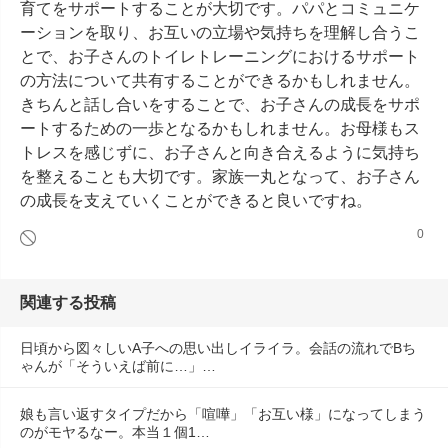
育てをサポートすることが大切です。パパとコミュニケ
ーションを取り、お互いの立場や気持ちを理解し合うこ
とで、お子さんのトイレトレーニングにおけるサポート
の方法について共有することができるかもしれません。
きちんと話し合いをすることで、お子さんの成長をサポ
ートするための一歩となるかもしれません。お母様もス
トレスを感じずに、お子さんと向き合えるように気持ち
を整えることも大切です。家族一丸となって、お子さん
の成長を支えていくことができると良いですね。
0
関連する投稿
日頃から図々しいA子への思い出しイライラ。会話の流れでBち
ゃんが「そういえば前に…」…
娘も言い返すタイプだから「喧嘩」「お互い様」になってしまう
のがモヤるなー。本当１個1…