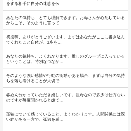
をする相手に自分の迷惑を伝…
あなたの気持ち、とても理解できます。お母さんが心配している
からこそ、そのように言って…
初投稿、ありがとうございます。まずはあなたがここに書き込ん
でくれたこと自体が、1歩を…
あなたの気持ち、よくわかります。推しのグループに入っている
ということは、特別なつなが…
そのような強い感情や行動の衝動がある場合、まずは自分の気持
ちを落ち着けることが大切で…
@ぬん分かっていただき嬉しいです。祖母なので多少は仕方ない
のですが毎度聞かれると嫌で…
孤独について感じていること、よくわかります。人間関係には深
い絆がある一方で、孤独を感…