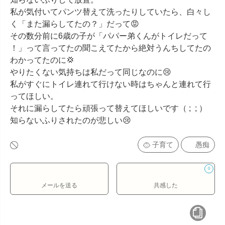
私が気付いてパンツ替えて洗ったりしていたら、白々し
く「また漏らしてたの？」だって😡

その数分前に6歳の子が「パパー弟くんがトイレだって
！」って言ってたの聞こえてたから絶対うんちしてたの
わかってたのに💢

やりたくない気持ちは私だって同じなのに😢

私がすぐにトイレ連れて行けない時はちゃんと連れて行
ってほしい。

それに漏らしてたら頑張って替えてほしいです（ ;  ; ）

知らないふりされたのが悲しい😢
子育て
愚痴
0
メールを送る
共感した