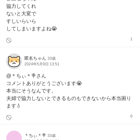
協力してくれ

ないと大変で

すしいらいら

してしまいますよね😭
1
匿名ちゃん
33歳
2024年5月9日 13:51
@＊ちぃ＊🍭さん

コメントありがとうございます😭

本当にそうなんです。

夫婦で協力しないとできるものもできないから本当困り
ます💧
0
＊ちぃ＊🍭
33歳