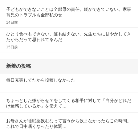
子どもができないことは全部母の責任。躾ができていない。家事
育児のトラブルも全部私のせ…
14日前
ひとり食べもできない、髪も結えない。先生たちに甘やかしてき
たからだって思われてるんだ…
15日前
新着の投稿
毎日充実してたから投稿しなかった
ちょっとした嫌がらせ？をしてくる相手に対して「自分がどれだ
け迷惑しているか」を伝えて…
お母さんが睡眠薬飲むなって言うから飲まなかったらこの時間。
これで日中眠くなったり体調…