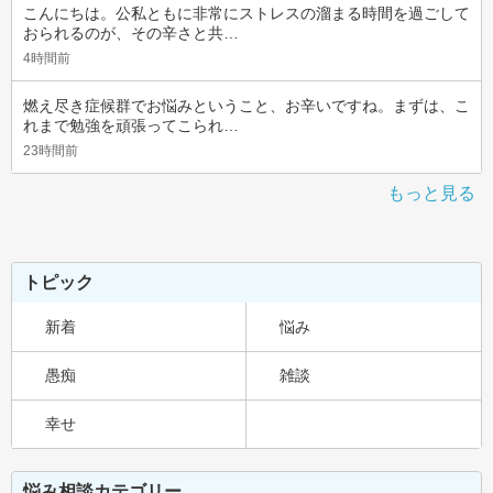
こんにちは。公私ともに非常にストレスの溜まる時間を過ごして
おられるのが、その辛さと共…
4時間前
燃え尽き症候群でお悩みということ、お辛いですね。まずは、こ
れまで勉強を頑張ってこられ…
23時間前
もっと見る
トピック
新着
悩み
愚痴
雑談
幸せ
悩み相談カテゴリー