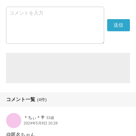
コメント一覧
(4件)
＊ちぃ＊🍭
33歳
2024年5月9日 20:28
@匿名ちゃん
