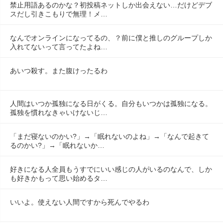
禁止用語あるのかな？初投稿ネットしか出会えない…だけどデブ
スだし引きこもりで無理！メ…
なんでオンラインになってるの、？前に僕と推しのグループしか
入れてないって言ってたよね…
あいつ殺す。また腹けったるわ
人間はいつか孤独になる日がくる。自分もいつかは孤独になる。
孤独を慣れなきゃいけないじ…
「まだ寝ないのかい?」→「眠れないのよね」→「なんで起きて
るのかい?」→「眠れないか…
好きになる人全員もうすでにいい感じの人がいるのなんで、しか
も好きかもって思い始めるタ…
いいよ。使えない人間ですから死んでやるわ