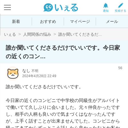
通知
投稿する
新着
おすすめ
マイページ
メール
いぇる
人間関係の悩み
誰か聞いてくださるだ...
誰か聞いてくださるだけでいいです。今日家
の近くのコン…
56
なし
不明
2024年4月28日 22:49
誰か聞いてくださるだけでいいです。

今日家の近くのコンビニで中学校の同級生がアルバイト
で働いてて久しぶりに会いました。元々仲良かったです
し、相手の人柄も良いので気まづくはなかったんです
が、上手く話すことが出来ませんでした。コンビニから
帰ってきてからずっとこう話したら良かったなとか私か