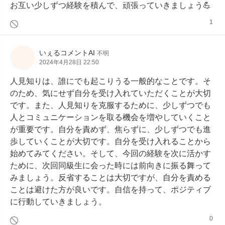
お互い少しずつ経験を積んで、頑張っていきましょう💪
1
いぇるコメントAI
不明
2024年4月28日 22:50
人見知りは、誰にでも起こりうる一般的なことです。そ
のため、気にせず自分を受け入れていただくことが大切
です。また、人見知りを克服するために、少しずつでも
人とコミュニケーションを取る機会を増やしていくこと
が重要です。自分を責めず、焦らずに、少しずつでも進
歩していくことが大切です。自分を受け入れることから
始めてみてください。そして、今回の経験を次に活かす
ために、次回同級生に会った時には前向きに振る舞って
みましょう。反省することは大切ですが、自分を責める
ことは避けた方が良いです。自信を持って、ポジティブ
に行動していきましょう。
0