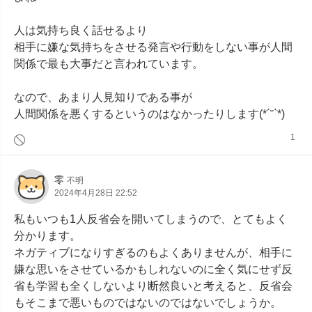
人は気持ち良く話せるより

相手に嫌な気持ちをさせる発言や行動をしない事が人間
関係で最も大事だと言われています。

なので、あまり人見知りである事が

人間関係を悪くするというのはなかったりします(*´˘`*)
1
零
不明
2024年4月28日 22:52
私もいつも1人反省会を開いてしまうので、とてもよく
分かります。

ネガティブになりすぎるのもよくありませんが、相手に
嫌な思いをさせているかもしれないのに全く気にせず反
省も学習も全くしないより断然良いと考えると、反省会
もそこまで悪いものではないのではないでしょうか。
