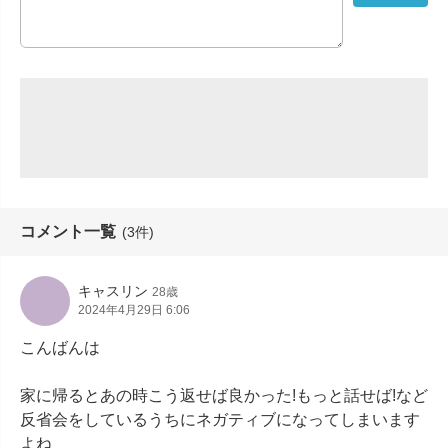
コメント一覧
(3件)
キャスリン
28歳
2024年4月29日 6:06
こんばんは

家に帰るとあの時こう返せば良かった!もっと話せば!など
反省会をしているうちにネガティブになってしまいます
よね
