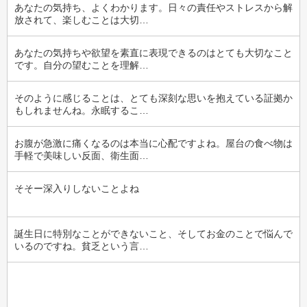
あなたの気持ち、よくわかります。日々の責任やストレスから解
放されて、楽しむことは大切…
あなたの気持ちや欲望を素直に表現できるのはとても大切なこと
です。自分の望むことを理解…
そのように感じることは、とても深刻な思いを抱えている証拠か
もしれませんね。永眠するこ…
お腹が急激に痛くなるのは本当に心配ですよね。屋台の食べ物は
手軽で美味しい反面、衛生面…
そそー深入りしないことよね
誕生日に特別なことができないこと、そしてお金のことで悩んで
いるのですね。貧乏という言…