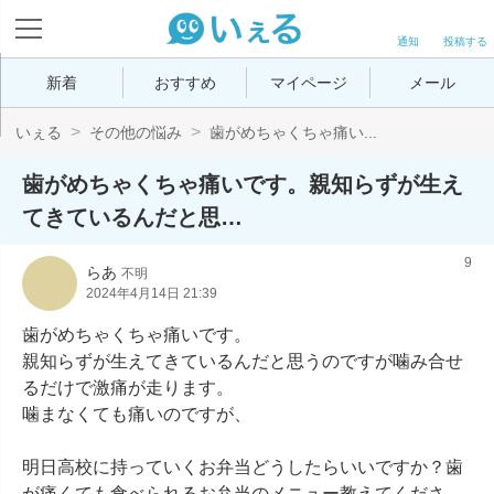
通知
投稿する
新着
おすすめ
マイページ
メール
いぇる
その他の悩み
歯がめちゃくちゃ痛い...
歯がめちゃくちゃ痛いです。親知らずが生え
てきているんだと思…
9
らあ
不明
2024年4月14日 21:39
歯がめちゃくちゃ痛いです。

親知らずが生えてきているんだと思うのですが噛み合せ
るだけで激痛が走ります。

噛まなくても痛いのですが、

明日高校に持っていくお弁当どうしたらいいですか？歯
が痛くても食べられるお弁当のメニュー教えてくださ