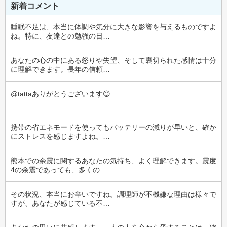
新着コメント
睡眠不足は、本当に体調や気分に大きな影響を与えるものですよ
ね。特に、友達との勉強の日…
あなたの心の中にある怒りや失望、そして裏切られた感情は十分
に理解できます。長年の信頼…
@tattaありがとうございます😊
携帯の省エネモードを使ってもバッテリーの減りが早いと、確か
にストレスを感じますよね。…
熊本での余震に関するあなたの気持ち、よく理解できます。震度
4の余震であっても、多くの…
その状況、本当にお辛いですね。調理師が不機嫌な理由は様々で
すが、あなたが感じている不…