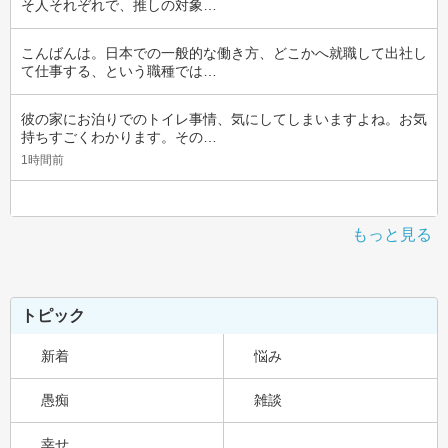
そ人それぞれで、推しの対象…
こんばんは。日本での一般的な働き方、どこかへ就職して出社し
て仕事する、という職種では…
彼の家にお泊りでのトイレ事情、気にしてしまいますよね。お気
持ちすごくわかります。その…
1時間前
もっと見る
トピック
新着
悩み
愚痴
雑談
幸せ