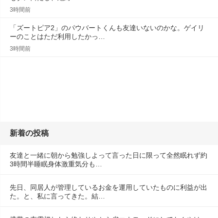
3時間前
「ズートピア2」のパウバートくんも友達いないのかな。ゲイリ
ーのことはただ利用したかっ…
3時間前
新着の投稿
友達と一緒に朝から勉強しよって言った日に限って全然眠れず約
3時間半睡眠身体激重気分も…
先日、同居人が管理しているお金を運用していたものに利益が出
た。と、私に言ってきた。結…