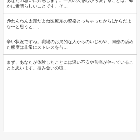
あなたの思いに共感します。一人の人を心から愛することは、確
かに素晴らしいことです。そ…
@わんわん太郎だよね医療系の資格とっちゃったから1からだよ
な〜と思うと、、
辛い状況ですね。職場のお局的な人からのいじめや、同僚の舐め
た態度は非常にストレスを与…
まず、あなたが体験したことには深い不安や苦痛が伴っているこ
とと思います。掴み合いの喧…