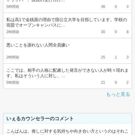
5時間前
36
0
3
私は高1で金銭面の理由で国公立大学を目指しています。学校の
宿題でオープンキャンパスに…
2時間前
30
0
8
悪いことを謝れない人間全員嫌い
2時間前
25
1
3
ここでは、相手の人格に配慮した発言ができない人が時々現れま
す。私はそういう人に対し、…
5時間前
21
0
2
もっと見る
いぇるカウンセラーのコメント
こんばんは。推しに対する気持ちや向き合い方というのはそれこ