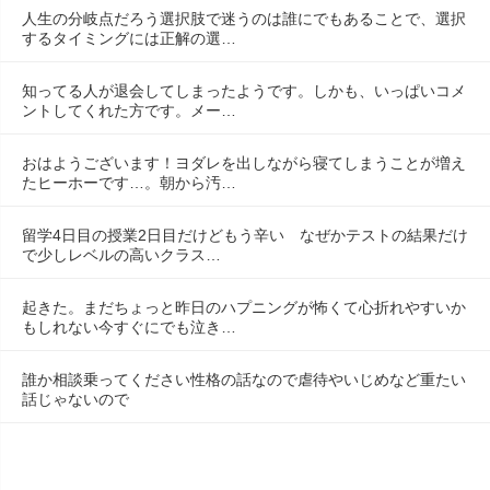
人生の分岐点だろう選択肢で迷うのは誰にでもあることで、選択
するタイミングには正解の選…
知ってる人が退会してしまったようです。しかも、いっぱいコメ
ントしてくれた方です。メー…
おはようございます！ヨダレを出しながら寝てしまうことが増え
たヒーホーです…。朝から汚…
留学4日目の授業2日目だけどもう辛い　なぜかテストの結果だけ
で少しレベルの高いクラス…
起きた。まだちょっと昨日のハプニングが怖くて心折れやすいか
もしれない今すぐにでも泣き…
誰か相談乗ってください性格の話なので虐待やいじめなど重たい
話じゃないので