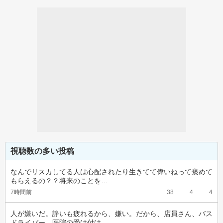
視聴数の多い投稿
なんでリスカしてる人は心配されたり生きてて偉いねって褒めて
もらえるの？？将来のことを…
7時間前
38
4
4
人が嫌いだ。諍いも疲れるから、嫌い。だから、店員さん、バス
ドライバー、医院の受け付け…