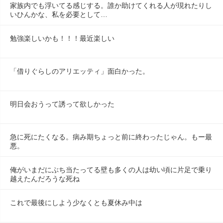
家族内でも浮いてる感じする。誰か助けてくれる人が現れたりし
いひんかな、私を必要として…
勉強楽しいかも！！！最近楽しい
「借りぐらしのアリエッティ」面白かった。
明日会おうって誘って欲しかった
急に死にたくなる。病み期ちょっと前に終わったじゃん。もー最
悪。
俺がいまだにぶち当たってる壁も多くの人は幼い頃に片足で乗り
越えたんだろうな死ね
これで最後にしよう少なくとも夏休み中は