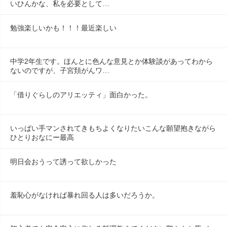
いひんかな、私を必要として…
勉強楽しいかも！！！最近楽しい
中学2年生です。ほんとに色んな意見とか体験談があってわから
ないのですが、子宮頚がんワ…
「借りぐらしのアリエッティ」面白かった。
いっぱい手マンされてきもちよくなりたいこんな願望抱きながら
ひとりおなにー最高
明日会おうって誘って欲しかった
羞恥心がなければ暴れ回る人は多いだろうか。