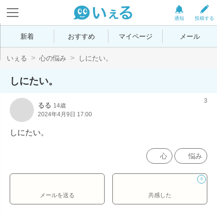
通知
投稿する
新着
おすすめ
マイページ
メール
いぇる
心の悩み
しにたい。
しにたい。
3
るる
14歳
2024年4月9日 17:00
しにたい。
心
悩み
0
メールを送る
共感した