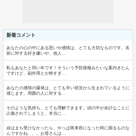
新着コメント
あなたの心の中にある思いや感情は、とても大切なものです。名
前に対する好き嫌いや、他人…
私もあなたと同い年です！そういう予防接種みたいな案内きたん
ですけど、副作用とか怖すぎ…
あなたの感情の爆発は、とても辛い状況から生まれているように
感じます。周囲の人に対する…
そのような気持ち、とても理解できます。頭の中が余計なことに
占拠されてしまうと、本当に…
@はまち受けなかったら、やっぱ将来癌になった時に困るものな
んですかね、、。お母さんは…