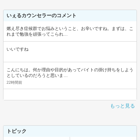
いぇるカウンセラーのコメント
燃え尽き症候群でお悩みということ、お辛いですね。まずは、こ
れまで勉強を頑張ってこられ…
いいですね
こんにちは。何か理由や目的があってバイトの掛け持ちをしよう
としているのだろうと思いま…
22時間前
もっと見る
トピック