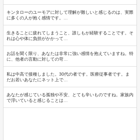
キンタローのユーモアに対して理解が難しいと感じるのは、実際
に多くの人が抱く感情です。…
生きることに疲れてしまうこと、誰しもが経験することです。そ
れは心や体に負担がかかって…
お話を聞く限り、あなたは非常に強い感情を抱えていますね。特
に、他者の言動に対しての苛…
私は中高で接種しました。30代の者です。医療従事者です。ま
だお若いあなたにネット上で…
あなたが感じている孤独や不安、とても辛いものですね。家族内
で浮いていると感じることは…