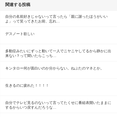
関連する投稿
自分の名前好きじゃないって言ったら「親に謝ったほうがいい
よ」って笑ってきたお前、忘れ…
デスノート欲しい
多動症みたいにずっと動いて一人でニヤニヤしてるから静かに出
来ない？って聞いたらこっち…
キンタロー何が面白いのか分からない。ねぶたのマネとか。
生きるのに疲れた！！！！
自分でテレビ見るのないって言ってたくせに番組表開いたままに
するからいつ戻すんだろうな…