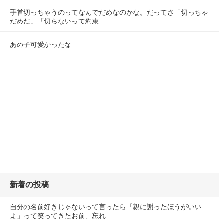
手首切っちゃうのってなんでだめなのかな。だってさ「切っちゃ
だめだ」「切らないって約束…
あの子可愛かったな
新着の投稿
自分の名前好きじゃないって言ったら「親に謝ったほうがいい
よ」って笑ってきたお前、忘れ…