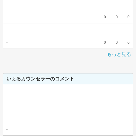
-
0
0
0
-
0
0
0
もっと見る
いぇるカウンセラーのコメント
-
-