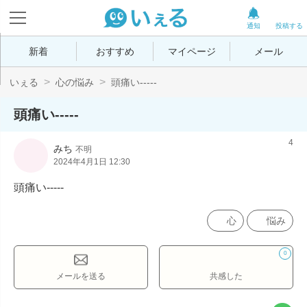
通知
投稿する
新着
おすすめ
マイページ
メール
いぇる
心の悩み
頭痛い-----
頭痛い-----
4
みち
不明
2024年4月1日 12:30
頭痛い-----
心
悩み
0
メールを送る
共感した