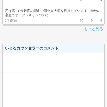
38
1
4
私は高1で金銭面の理由で国公立大学を目指しています。学校の
宿題でオープンキャンパスに…
14時間前
35
0
8
もっと見る
いぇるカウンセラーのコメント
-
-