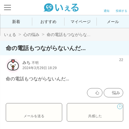
通知
投稿する
新着
おすすめ
マイページ
メール
いぇる
心の悩み
命の電話もつながらな...
命の電話もつながらないんだ...
22
みち
不明
2024年3月29日 18:29
命の電話もつながらないんだ...
心
悩み
0
メールを送る
共感した