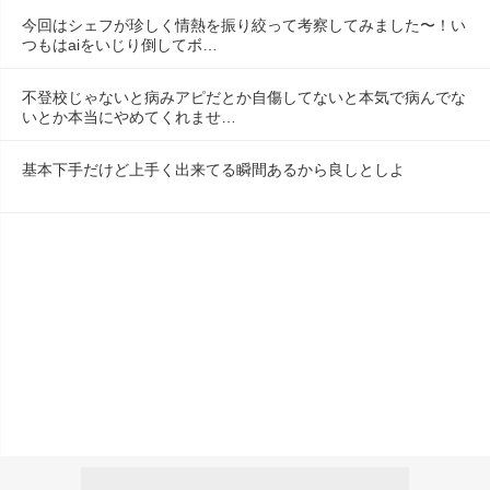
今回はシェフが珍しく情熱を振り絞って考察してみました〜！い
つもはaiをいじり倒してボ…
不登校じゃないと病みアピだとか自傷してないと本気で病んでな
いとか本当にやめてくれませ…
基本下手だけど上手く出来てる瞬間あるから良しとしよ