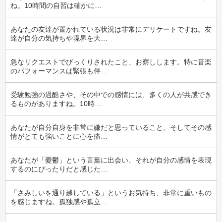
ね。10時間の自習は確かに…
あなたの友達が置かれている状況は非常にデリケートですね。友
達が自分の気持ちや境界を大…
急なリクエストでびっくりされたこと、お察しします。特に音楽
のパフォーマンスは緊張も伴…
受験勉強の過酷さや、その中での感情には、多くの人が共感でき
るものがありますね。10時…
あなたが自分自身を非常に嫌だと思っていること、そしてその感
情がとても強いことに心を痛…
あなたが「憂鬱」という言葉に出会い、それが自分の感情を表現
するのにぴったりだと感じた…
「さみしいを通り越している」というお気持ち、非常に重いもの
を感じますね。孤独感や孤立…