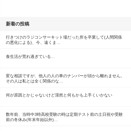
新着の投稿
行きつけのラジコンサーキット場だった所を卒業して(人間関係
の悪化による)、今、遠くま…
食生活が荒れ過ぎている…
変な相談ですが、他人の人の車のナンバーが頭から離れません。
その人は私とは全く関係のな…
何が原因とかじゃないけど漠然と何もかも上手くいかない
数年前、当時中3時高校受験の時は定期テスト前の土日祝や受験
前の冬休み(年末年始以外)…