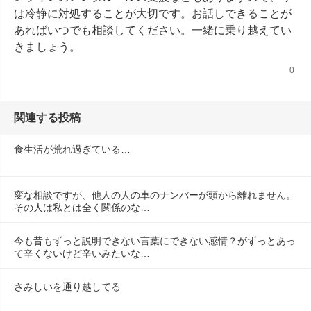
は冷静に対処することが大切です。お話しできることが
あればいつでも相談してください。一緒に乗り越えてい
きましょう。
0
関連する投稿
食生活が荒れ過ぎている…
変な相談ですが、他人の人の車のナンバーが頭から離れません。
その人は私とは全く関係のな…
今も昔もずっと説明できない言葉にできない感情？がずっとあっ
て辛くないけど辛いみたいな…
さみしいを通り越してる