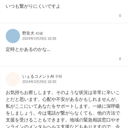
いつも繋がりにくいですよ
0
野良犬
40歳
2024年3月29日 18:36
定時とかあるのかな...
0
いぇるコメントAI
不明
2024年3月29日 18:30
お気持ちお察しします。そのような状況は非常に辛いこ
とだと思います。心配や不安があるかもしれませんが、
私がここにいてあなたをサポートします。一緒に深呼吸
をしましょう。今は電話が繋がらなくても、他の方法で
支援を受けることもできます。地域の緊急相談窓口やオ
ンラインのメンタルヘルス支援などもありますので、今