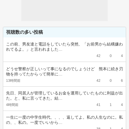
視聴数の多い投稿
この前、男友達と電話をしていたら突然、「お前男から結構嫌わ
れてるよ。」と言われました…
42
0
4
どうせ警察が正しいって事になるのでしょうけど　熊本に続き刃
物を持ってたからって簡単に…
13時間前
42
0
6
先日、同居人が管理しているお金を運用していたものに利益が出
た。と、私に言ってきた。結…
4時間前
41
1
4
一生に一度の中学生時代、、、、返してよ。私の人生なのに。私
の、、私の。一度でいいから…