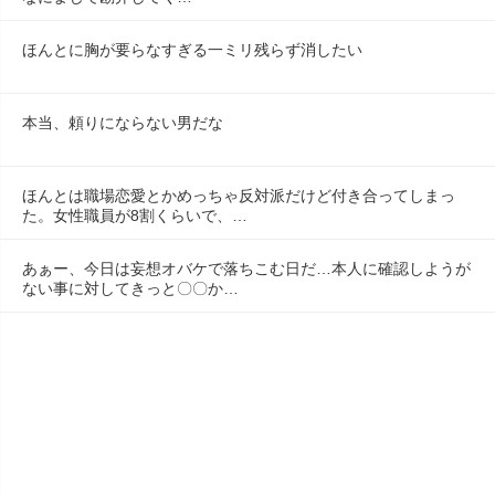
ほんとに胸が要らなすぎる一ミリ残らず消したい
本当、頼りにならない男だな
ほんとは職場恋愛とかめっちゃ反対派だけど付き合ってしまっ
た。女性職員が8割くらいで、…
あぁー、今日は妄想オバケで落ちこむ日だ…本人に確認しようが
ない事に対してきっと〇〇か…