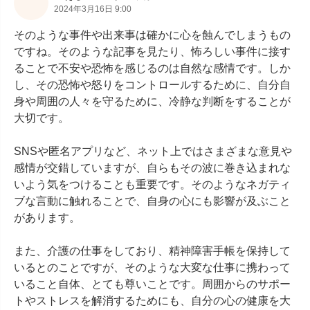
2024年3月16日 9:00
そのような事件や出来事は確かに心を蝕んでしまうもの
ですね。そのような記事を見たり、怖ろしい事件に接す
ることで不安や恐怖を感じるのは自然な感情です。しか
し、その恐怖や怒りをコントロールするために、自分自
身や周囲の人々を守るために、冷静な判断をすることが
大切です。

SNSや匿名アプリなど、ネット上ではさまざまな意見や
感情が交錯していますが、自らもその波に巻き込まれな
いよう気をつけることも重要です。そのようなネガティ
ブな言動に触れることで、自身の心にも影響が及ぶこと
があります。

また、介護の仕事をしており、精神障害手帳を保持して
いるとのことですが、そのような大変な仕事に携わって
いること自体、とても尊いことです。周囲からのサポー
トやストレスを解消するためにも、自分の心の健康を大