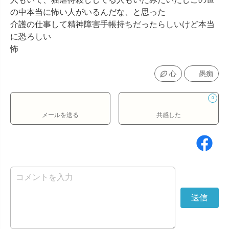
の中本当に怖い人がいるんだな、と思った

介護の仕事して精神障害手帳持ちだったらしいけど本当
に恐ろしい

怖
心
愚痴
0
メールを送る
共感した