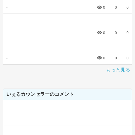
-
0
0
0
-
0
0
0
-
0
0
0
もっと見る
いぇるカウンセラーのコメント
-