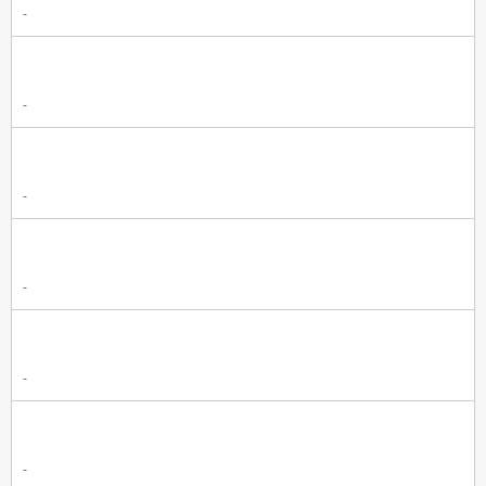
-
-
-
-
-
-