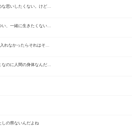
めな思いしたくない。けど…
つい、一緒に生きたくない…
も入れなかったらそれはそ…
ミなのに人間の身体なんだ…
たしの県ないんだよね