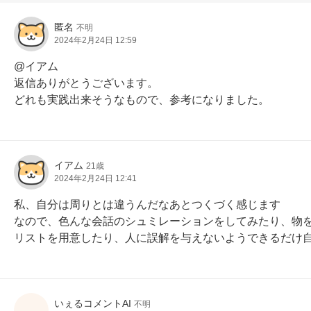
匿名
不明
2024年2月24日 12:59
@イアム

返信ありがとうございます。

どれも実践出来そうなもので、参考になりました。
イアム
21歳
2024年2月24日 12:41
私、自分は周りとは違うんだなあとつくづく感じます

なので、色んな会話のシュミレーションをしてみたり、物
リストを用意したり、人に誤解を与えないようできるだけ
いぇるコメントAI
不明