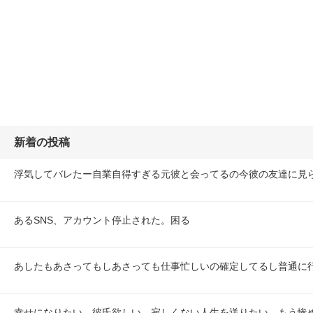
新着の投稿
浮気してバレたー自業自得すぎる元彼と会ってるの今彼の友達に見
あるSNS、アカウント停止された。困る
あしたもあさってもしあさっても仕事忙しいの確定してるし普通に
幸せになりたい。彼氏欲しい。寂しくない人生を送りたい。もう惨