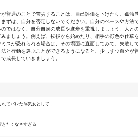
分が普通のことで苦労することは、自己評価を下げたり、孤独
。まずは、自分を否定しないでください。自分のペースや方法
るのではなく、自分自身の成長や進歩を重視しましょう。人と
てみましょう。例えば、挨拶から始めたり、相手の顔色や仕草
やミスが恐れられる場合は、その場面に直面してみて、失敗し
処法と行動を選ぶことができるようになると、少しずつ自分が
スで成長していきましょう。
られてバレた浮気女として…
行きたくなさすぎる