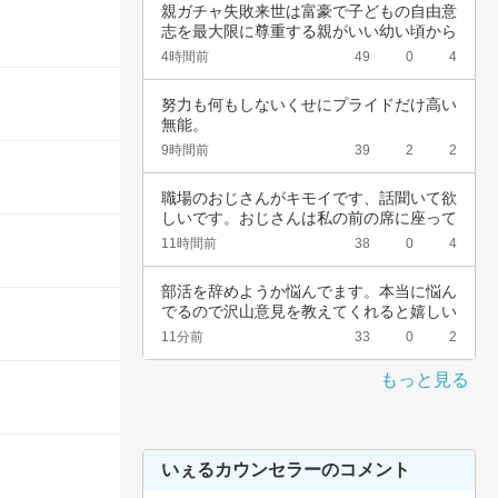
親ガチャ失敗来世は富豪で子どもの自由意
志を最大限に尊重する親がいい幼い頃から
深夜正座…
4時間前
49
0
4
努力も何もしないくせにプライドだけ高い
無能。
9時間前
39
2
2
職場のおじさんがキモイです、話聞いて欲
しいです。おじさんは私の前の席に座って
いて、い…
11時間前
38
0
4
部活を辞めようか悩んでます。本当に悩ん
でるので沢山意見を教えてくれると嬉しい
です。中…
11分前
33
0
2
もっと見る
いぇるカウンセラーのコメント