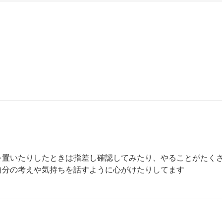
を置いたりしたときは指差し確認してみたり、やることがたく
自分の考えや気持ちを話すように心がけたりしてます