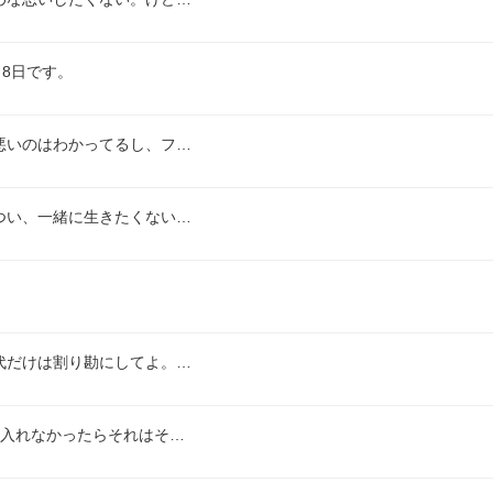
8日です。
悪いのはわかってるし、フ…
つい、一緒に生きたくない…
代だけは割り勘にしてよ。…
も入れなかったらそれはそ…