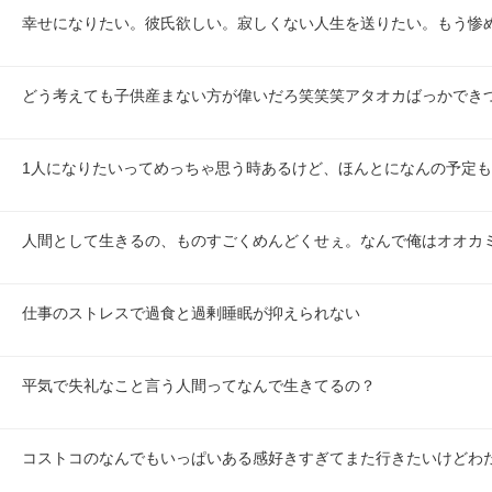
幸せになりたい。彼氏欲しい。寂しくない人生を送りたい。もう惨
どう考えても子供産まない方が偉いだろ笑笑笑アタオカばっかでき
1人になりたいってめっちゃ思う時あるけど、ほんとになんの予定
人間として生きるの、ものすごくめんどくせぇ。なんで俺はオオカ
仕事のストレスで過食と過剰睡眠が抑えられない
平気で失礼なこと言う人間ってなんで生きてるの？
コストコのなんでもいっぱいある感好きすぎてまた行きたいけどわ