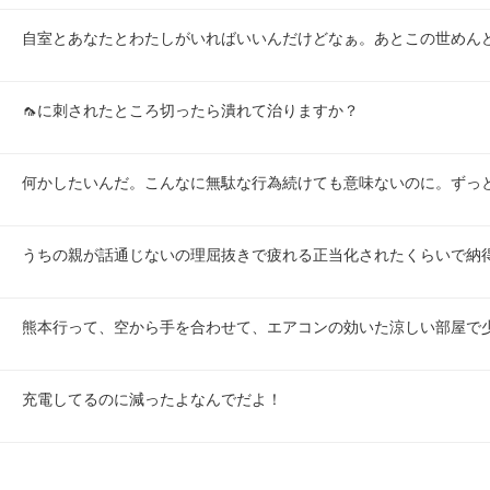
自室とあなたとわたしがいればいいんだけどなぁ。あとこの世めん
🦟に刺されたところ切ったら潰れて治りますか？
何かしたいんだ。こんなに無駄な行為続けても意味ないのに。ずっ
うちの親が話通じないの理屈抜きで疲れる正当化されたくらいで納
熊本行って、空から手を合わせて、エアコンの効いた涼しい部屋で
充電してるのに減ったよなんでだよ！