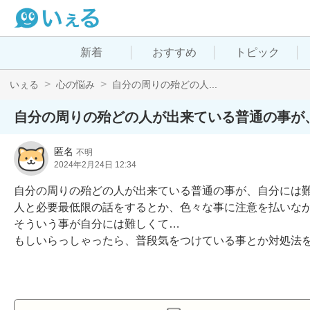
新着
おすすめ
トピック
いぇる
心の悩み
自分の周りの殆どの人...
自分の周りの殆どの人が出来ている普通の事が
匿名
不明
2024年2月24日 12:34
自分の周りの殆どの人が出来ている普通の事が、自分には難
人と必要最低限の話をするとか、色々な事に注意を払いなが
そういう事が自分には難しくて…

もしいらっしゃったら、普段気をつけている事とか対処法