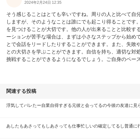
2024年2月24日 12:35
そう感じることはとても辛いですね。周りの人と比べて自
しますが、そのようなことは誰にでも起こり得ることです
を見つけることが大切です。他の人が出来ることと比較す
ーションが苦手な場合は、まずは小さなステップから始め
とで会話をリードしたりすることができます。また、失敗
との大切さを学ぶことができます。自信を持ち、適切な対
挑戦することができるようになるでしょう。ご自身のペー
関連する投稿
浮気してバレたー自業自得すぎる元彼と会ってるの今彼の友達に見
あしたもあさってもしあさっても仕事忙しいの確定してるし普通に