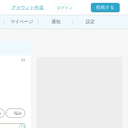
投稿する
アカウント作成
ログイン
マイページ
通知
設定
21
心
悩み
2