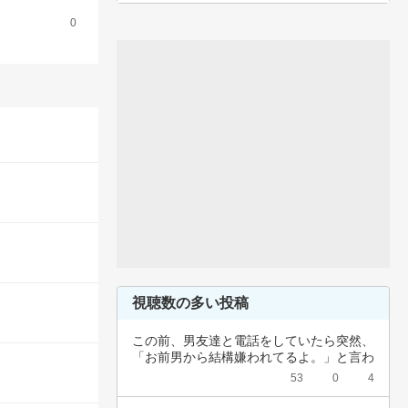
0
視聴数の多い投稿
この前、男友達と電話をしていたら突然、
「お前男から結構嫌われてるよ。」と言わ
れました…
53
0
4