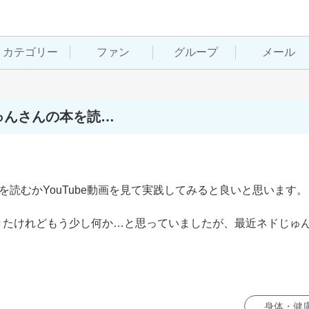
カテゴリー
ファン
グループ
メール
ゅんさんの本を読…
読むかYouTube動画を見て実践してみると良いと思います。

きたけれどもう少し何か…と思っていましたが、最近ネドじゅ
身体・健