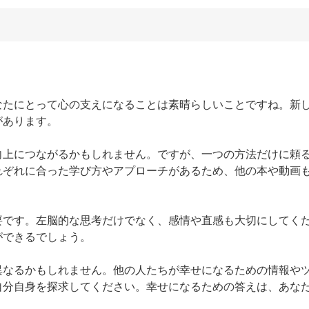
あなたにとって心の支えになることは素晴らしいことですね。新
あります。

向上につながるかもしれません。ですが、一つの方法だけに頼
れぞれに合った学び方やアプローチがあるため、他の本や動画
要です。左脳的な思考だけでなく、感情や直感も大切にしてく
できるでしょう。

異なるかもしれません。他の人たちが幸せになるための情報や
自分自身を探求してください。幸せになるための答えは、あな