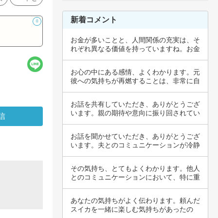
新着コメント
0
お金が多いことと、人間関係の充実は、そ
れぞれ異なる価値を持っていますね。お金
が山のよ…
お心の中にある感情、よくわかります。元
彼への気持ちが再燃することは、非常に自
然なこと…
お話を共有していただき、ありがとうござ
います。親の期待や意向に振り回されてい
ると感じ…
お話を聞かせていただき、ありがとうござ
います。夫とのコミュニケーションが冷静
にできな…
その気持ち、とてもよくわかります。他人
とのコミュニケーションにおいて、特に重
要な質問…
あなたの気持ちがよく伝わります。頼んだ
スイカを一緒に楽しむ気持ちがあったの