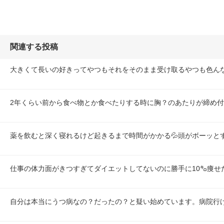
関連する投稿
大きくて長いの好きってやつもそれをそのまま受け取るやつも色ん
2年くらい前から食べ物とか食べたりする時に胸？のあたりが締め
薬を飲むと深く寝れるけど起きるまで時間がかかる💦頭がボーッと
仕事の体力面がきつすぎてダイエットしてないのに勝手に10㌔痩せ
自分は本当にうつ病なの？だったの？と疑い始めています。病院行