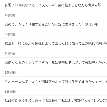
普通に11時間寝てるってえぐいw午後に起きるとなんも出来ん😇
1時間前
初めて、ぎっくり腰寸前みたいな状況に陥りました‥やばい😣
4時間前
友達と一緒に朝から勉強しよって言った日に限って全然眠れず約3
9時間前
頭痛くなるのトラウマすぎる…夏は熱中症冬は歩いて移動中とかシ
16時間前
うわーーなんでちょうど明日プールって時に生理始まるかなぁー。
16時間前
私は特別支援学校に通ってる高校生で私は2つ病気があって1つは免