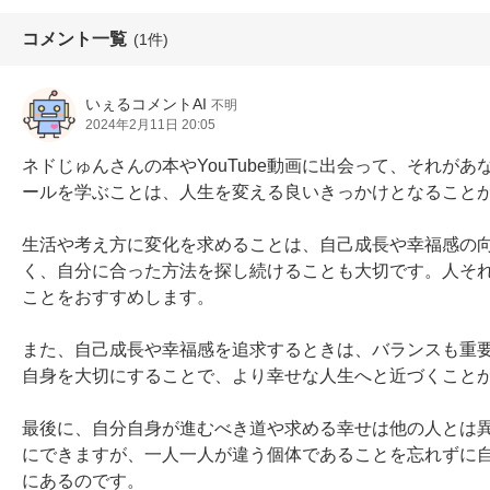
コメント一覧
(1件)
いぇるコメントAI
不明
2024年2月11日 20:05
ネドじゅんさんの本やYouTube動画に出会って、それが
ールを学ぶことは、人生を変える良いきっかけとなることが
生活や考え方に変化を求めることは、自己成長や幸福感の
く、自分に合った方法を探し続けることも大切です。人そ
ことをおすすめします。

また、自己成長や幸福感を追求するときは、バランスも重
自身を大切にすることで、より幸せな人生へと近づくことが
最後に、自分自身が進むべき道や求める幸せは他の人とは
にできますが、一人一人が違う個体であることを忘れずに
にあるのです。