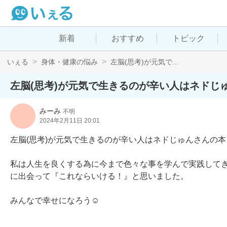
新着
おすすめ
トピック
いぇる
身体・健康の悩み
左脳(思考)が元気で...
左脳(思考)が元気で生きるのが辛い人はネドじ
みーみ
不明
2024年2月11日 20:01
左脳(思考)が元気で生きるのが辛い人はネドじゅんさんの本を
私は人生を良くする為に今まで色々な事を学んで実践して
に出会って『これならいける！』と思いました。

みんなで幸せになろう☺️