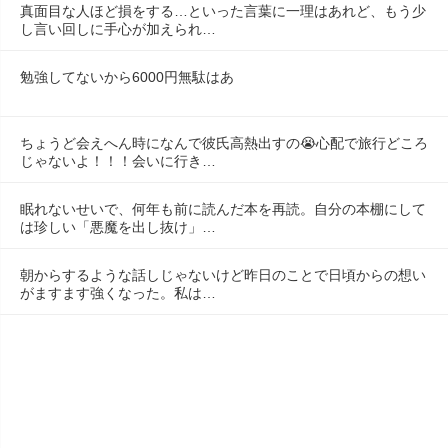
真面目な人ほど損をする…といった言葉に一理はあれど、もう少
し言い回しに手心が加えられ…
勉強してないから6000円無駄はあ
ちょうど会えへん時になんで彼氏高熱出すの😭心配で旅行どころ
じゃないよ！！！会いに行き…
眠れないせいで、何年も前に読んだ本を再読。自分の本棚にして
は珍しい「悪魔を出し抜け」…
朝からするような話しじゃないけど昨日のことで日頃からの想い
がますます強くなった。私は…