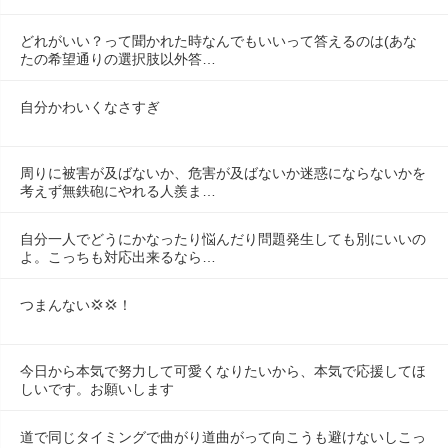
どれがいい？って聞かれた時なんでもいいって答えるのは(あな
たの希望通りの選択肢以外答…
自分かわいくなさすぎ
周りに被害が及ばないか、危害が及ばないか迷惑にならないかを
考えず無鉄砲にやれる人羨ま…
自分一人でどうにかなったり悩んだり問題発生しても別にいいの
よ。こっちも対応出来るなら…
つまんない💢💢！
今日から本気で努力して可愛くなりたいから、本気で応援してほ
しいです。お願いします
道で同じタイミングで曲がり道曲がって向こうも避けないしこっ