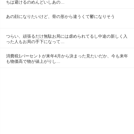
ちは避けるのめんどいしあの…
あの顔になりたいけど、骨の形から違うくて鬱になりそう
つらい、頑張るだけ無駄お局には虐められてるし中途の新しく入
った人もお局の手下になって…
消費税1パーセントが来年4月から決まった見たいだか、今も来年
も物価高で物が値上がりし…