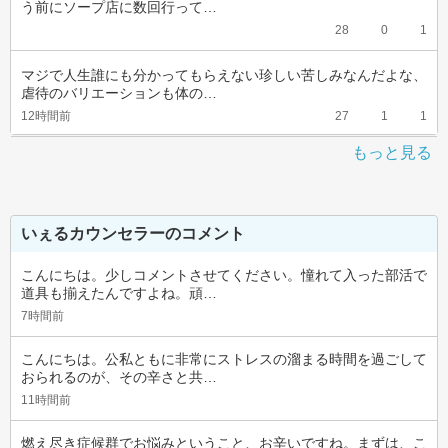
う前にソープ店に数回行って…
28
0
1
マジで人生誰にも分かってもらえない珍しい苦しみなんだよな、
虐待のバリエーションも体の…
12時間前
27
1
1
もっと見る
いぇるカウンセラーのコメント
こんにちは。少しコメントさせてください。憧れて入った部活で
道具も揃えたんですよね。頑…
7時間前
こんにちは。公私ともに非常にストレスの溜まる時間を過ごして
おられるのが、その辛さと共…
11時間前
燃え尽き症候群でお悩みということ、お辛いですね。まずは、こ