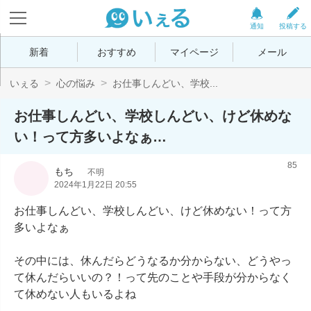
通知
投稿する
新着
おすすめ
マイページ
メール
いぇる
心の悩み
お仕事しんどい、学校...
お仕事しんどい、学校しんどい、けど休めな
い！って方多いよなぁ…
85
もち
不明
2024年1月22日 20:55
お仕事しんどい、学校しんどい、けど休めない！って方
多いよなぁ

その中には、休んだらどうなるか分からない、どうやっ
て休んだらいいの？！って先のことや手段が分からなく
て休めない人もいるよね
