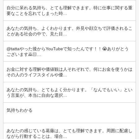
自分に呆れる気持ち、とても理解できます。特に仕事に関する重
要なことを忘れてしまった時…
あなたの気持ち、よくわかります。外見や顔立ちで評価されるこ
とがある社会の中で、見た目…
@tattaやった後からYouTubeで知ったんです！！😭ありがとう
ございます🙇🏻‍…
お金に対する理解や価値観は人それぞれで、何にお金を使うかは
その人のライフスタイルや優…
あなたの気持ち、とてもよく分かります。「なんでもいい」とい
う言葉が、本当に自由な選択…
気持ちわかる
あなたの感じている葛藤は、とても理解できます。周囲に配慮し
ながら行動することは、場合…