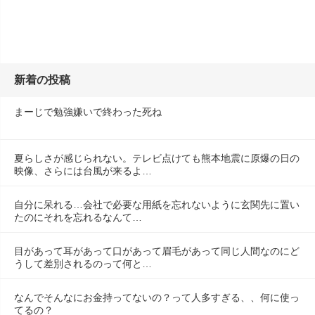
新着の投稿
まーじで勉強嫌いで終わった死ね
夏らしさが感じられない。テレビ点けても熊本地震に原爆の日の
映像、さらには台風が来るよ…
自分に呆れる…会社で必要な用紙を忘れないように玄関先に置い
たのにそれを忘れるなんて…
目があって耳があって口があって眉毛があって同じ人間なのにど
うして差別されるのって何と…
なんでそんなにお金持ってないの？って人多すぎる、、何に使っ
てるの？