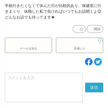
学校行きたくなくて休んだ日が比較的あり、保健室に行
きまくり、休職した私で良ければいつでもお話聞くよ😌

どんなお話でも待ってます🍀
心
雑談
1
メールを送る
共感した