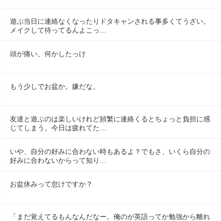
遊ぶ当日に連絡なくなったりドタキャンされる事多くてうざい。
メイクして待ってるんよこっ…
頭が痛い、何かしたっけ
もう少しでお盆か。嫌だな。
友達と遊ぶのは楽しいけれど頻繁に連絡くるとちょっと負担に感
じてしまう。今日は疲れてた…
いや、自分の好みに合わない時もあるよ？でもさ、いくら自分の
好みに合わないからって知り…
お盆休みって怠けですか？
「まだ覚えてるもんなんだなー。俺のが英語ってか勉強から離れ