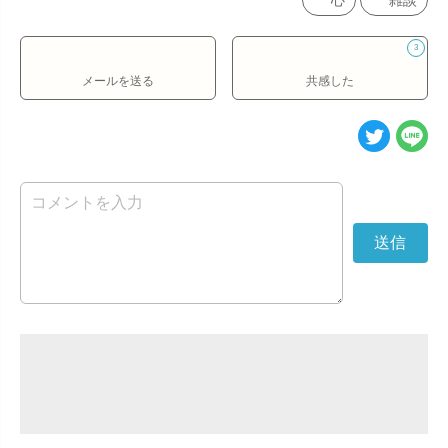
心
雑談
3
メールを送る
共感した