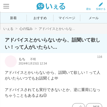
通知
投稿する
新着
おすすめ
マイページ
メール
いぇる
心の悩み
アドバイスとかいらな...
アドバイスとかいらないから、話聞いて欲し
い！って人がいたらい…
116
もち
不明
2024年1月15日 12:34
アドバイスとかいらないから、話聞いて欲しい！って人
がいたらいつでもお話聞くよ🫶

アドバイスされても実行できないとか、逆に重荷になっ
ちゃうこともあるよね😖