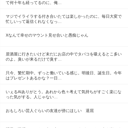
て何十年も経ってるのに、俺…
マジでイライラする付き合いたては楽しかったのに、毎日大変で
忙しいって返信くれなくなっ…
Xなんて幸せのマウント見せ合いと愚痴じゃん
居酒屋に行きたいけど未だにお店の中でタバコを吸えるとこ多い
のよ。臭いが来るだけで臭す…
只今、繁忙期中。ずっと働いている感じ。明後日、誕生日。今年
はプレゼントあるかな？一日…
いぇるAIありがとう。あれから色々考えて気持ちがすごく楽にな
った気がする。人じゃない…
おもしろい芸人ぐらいの友達が傍にほしい　退屈