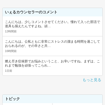
いぇるカウンセラーのコメント
こんにちは。少しコメントさせてください。憧れて入った部活で
道具も揃えたんですよね。頑…
12時間前
こんにちは。公私ともに非常にストレスの溜まる時間を過ごして
おられるのが、その辛さと共…
16時間前
燃え尽き症候群でお悩みということ、お辛いですね。まずは、こ
れまで勉強を頑張ってこられ…
1日前
もっと見る
トピック