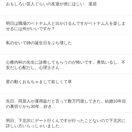
おもしろい芸人ぐらいの友達が傍にほしい　退屈
明日は職場のベトナム人と出かけるんですがベトナム人を楽しま
せるには何がいいですか？
私のせいで姉の誕生日をぶち壊した
心療内科の先生に診察してもらうのが怖いです。勇気いるし、不
安だし心配だし。心理士さん…
星の動くおもちゃまじて欲しくて草
先日、同居人が運用益だと言って数万円渡してきた。結婚10年目
の裏切りから30年…好き…
明日、下北沢にデート行くんですが行ったことないので下北沢に
詳しい方いらっしゃいました…