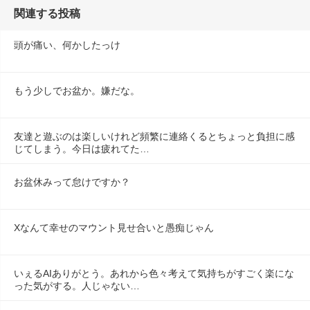
関連する投稿
頭が痛い、何かしたっけ
もう少しでお盆か。嫌だな。
友達と遊ぶのは楽しいけれど頻繁に連絡くるとちょっと負担に感
じてしまう。今日は疲れてた…
お盆休みって怠けですか？
Xなんて幸せのマウント見せ合いと愚痴じゃん
いぇるAIありがとう。あれから色々考えて気持ちがすごく楽にな
った気がする。人じゃない…