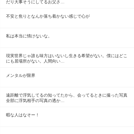
だり大事そうにしてるお父さ…
不安と焦りとなんか落ち着かない感じで心が
私は本当に情けないな。
現実世界じゃ誰も味方はいないし生きる希望がない。僕にはどこ
にも居場所がない。人間向い…
メンタルが限界
遠距離で浮気してるの知ってたから、会ってるときに撮った写真
全部に浮気相手の写真の透か…
暇な人はなそー！