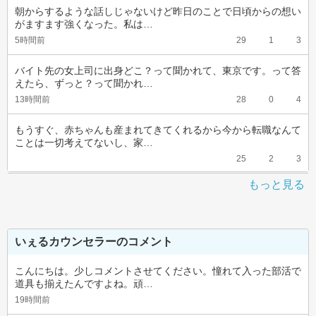
朝からするような話しじゃないけど昨日のことで日頃からの想い
がますます強くなった。私は…
5時間前
29
1
3
バイト先の女上司に出身どこ？って聞かれて、東京です。って答
えたら、ずっと？って聞かれ…
13時間前
28
0
4
もうすぐ、赤ちゃんも産まれてきてくれるから今から転職なんて
ことは一切考えてないし、家…
25
2
3
もっと見る
いぇるカウンセラーのコメント
こんにちは。少しコメントさせてください。憧れて入った部活で
道具も揃えたんですよね。頑…
19時間前