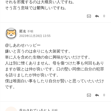
それを邪魔するのは大概良い人ですね。

そう言う意味では鬱陶しいですね。
0
匿名
不明
2023年11月28日 13:55
@しあわせハッピー

嫌いと言うのは余りにも大袈裟です。

単に人を含めた生物の命に興味がないだけです。

人は別に憎くありません。母を傷つけた事も何回もあり
ますが親とは仲が良いです。口の堅い同僚に自分の犯罪
を語りましたが仲が良いです。

僕は唯面白い事をしたり自分が賢いと思っていたいだけ
です。
0
生かされているヒト
不明