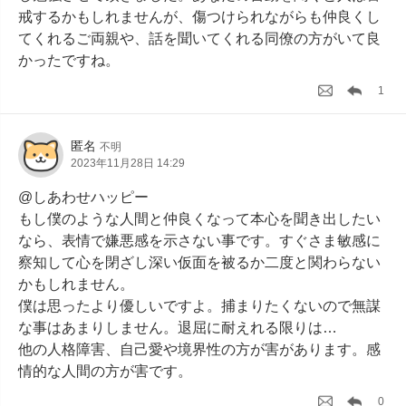
戒するかもしれませんが、傷つけられながらも仲良くし
てくれるご両親や、話を聞いてくれる同僚の方がいて良
かったですね。
1
匿名
不明
2023年11月28日 14:29
@しあわせハッピー

もし僕のような人間と仲良くなって本心を聞き出したい
なら、表情で嫌悪感を示さない事です。すぐさま敏感に
察知して心を閉ざし深い仮面を被るか二度と関わらない
かもしれません。

僕は思ったより優しいですよ。捕まりたくないので無謀
な事はあまりしません。退屈に耐えれる限りは…

他の人格障害、自己愛や境界性の方が害があります。感
情的な人間の方が害です。
0