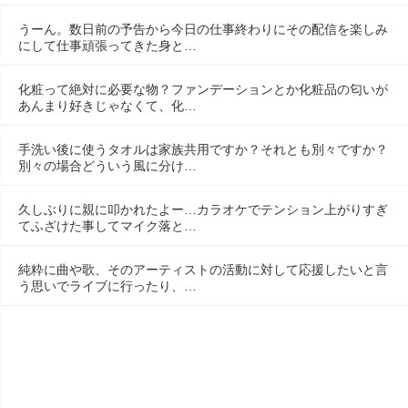
うーん。数日前の予告から今日の仕事終わりにその配信を楽しみ
にして仕事頑張ってきた身と…
化粧って絶対に必要な物？ファンデーションとか化粧品の匂いが
あんまり好きじゃなくて、化…
手洗い後に使うタオルは家族共用ですか？それとも別々ですか？
別々の場合どういう風に分け…
久しぶりに親に叩かれたよー…カラオケでテンション上がりすぎ
てふざけた事してマイク落と…
純粋に曲や歌、そのアーティストの活動に対して応援したいと言
う思いでライブに行ったり、…