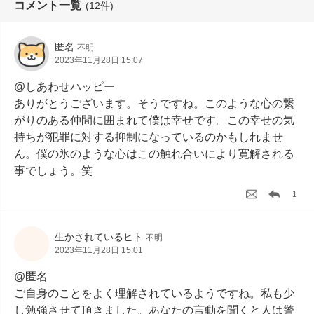
コメント一覧
(12件)
匿名
不明
2023年11月28日 15:07
@しあわせハッピー

ありがとうございます。そうですね。このような心の繋
がりのある仲間に囲まれて僕は幸せです。この幸せの気
持ちが犯罪に対する抑制になっているのかもしれませ
ん。僕の氷のような心はこの触れ合いにより寛解される
事でしょう。笑
1
生かされているヒト
不明
2023年11月28日 15:01
@匿名

ご自身のことをよく理解されているようですね。私も少
し勉強させて頂きました。あなたの言動を聞くと人は警