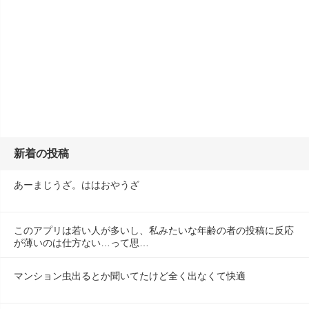
新着の投稿
あーまじうざ。ははおやうざ
このアプリは若い人が多いし、私みたいな年齢の者の投稿に反応
が薄いのは仕方ない…って思…
マンション虫出るとか聞いてたけど全く出なくて快適