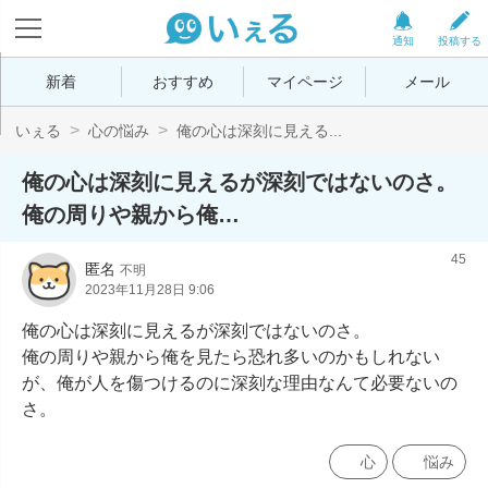
通知
投稿する
新着
おすすめ
マイページ
メール
いぇる
心の悩み
俺の心は深刻に見える...
俺の心は深刻に見えるが深刻ではないのさ。
俺の周りや親から俺…
45
匿名
不明
2023年11月28日 9:06
俺の心は深刻に見えるが深刻ではないのさ。

俺の周りや親から俺を見たら恐れ多いのかもしれない
が、俺が人を傷つけるのに深刻な理由なんて必要ないの
さ。
心
悩み