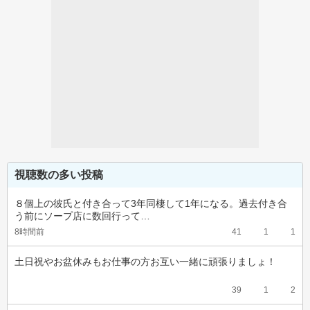
視聴数の多い投稿
８個上の彼氏と付き合って3年同棲して1年になる。過去付き合
う前にソープ店に数回行って…
8時間前
41
1
1
土日祝やお盆休みもお仕事の方お互い一緒に頑張りましょ！
39
1
2