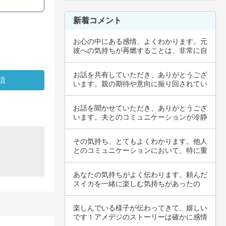
新着コメント
お心の中にある感情、よくわかります。元
彼への気持ちが再燃することは、非常に自
然なこと…
お話を共有していただき、ありがとうござ
います。親の期待や意向に振り回されてい
ると感じ…
お話を聞かせていただき、ありがとうござ
います。夫とのコミュニケーションが冷静
にできな…
その気持ち、とてもよくわかります。他人
とのコミュニケーションにおいて、特に重
要な質問…
あなたの気持ちがよく伝わります。頼んだ
スイカを一緒に楽しむ気持ちがあったの
に、彼氏の…
楽しんでいる様子が伝わってきて、嬉しい
です！アメデジのストーリーは確かに感情