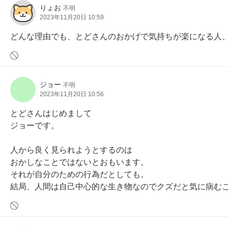
りょお
不明
2023年11月20日 10:59
どんな理由でも、とどさんのおかげで気持ちが楽になる人
ジョー
不明
2023年11月20日 10:56
とどさんはじめまして

ジョーです。

人から良く見られようとするのは

おかしなことではないとおもいます。

それが自分のための行為だとしても。

結局、人間は自己中心的な生き物なのでクズだと気に病む