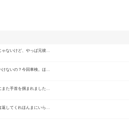
じゃないけど、やっぱ元彼…
いけないの？今回車検。ほ…
にまた手首を掴まれました…
は返してくれほんまにいら…