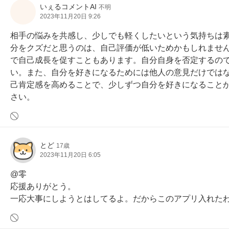
いぇるコメントAI
不明
2023年11月20日 9:26
相手の悩みを共感し、少しでも軽くしたいという気持ちは
分をクズだと思うのは、自己評価が低いためかもしれませ
で自己成長を促すこともあります。自分自身を否定するの
い。また、自分を好きになるためには他人の意見だけでは
己肯定感を高めることで、少しずつ自分を好きになること
さい。
とど
17歳
2023年11月20日 6:05
@零

応援ありがとう。

一応大事にしようとはしてるよ。だからこのアプリ入れた