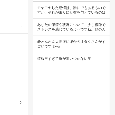
を揺さぶ…
モヤモヤした感情は、誰にでもあるもので
すが、それが眠りに影響を与えているのは
辛いです…
あなたの感情や状況について、少し複雑で
0
ストレスを感じているようですね。他の人
との関係…
@わんわん太郎逆にほかのオタクさんがす
ごいですよww
情報早すぎて脳が追いつかない笑
0