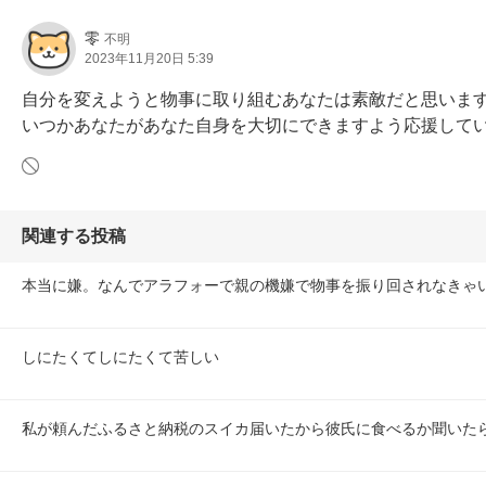
零
不明
2023年11月20日 5:39
自分を変えようと物事に取り組むあなたは素敵だと思います
いつかあなたがあなた自身を大切にできますよう応援して
関連する投稿
本当に嫌。なんでアラフォーで親の機嫌で物事を振り回されなきゃ
しにたくてしにたくて苦しい
私が頼んだふるさと納税のスイカ届いたから彼氏に食べるか聞いた