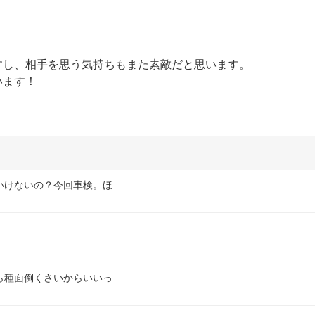
し、相手を思う気持ちもまた素敵だと思います。

います！
いけないの？今回車検。ほ…
ら種面倒くさいからいいっ…