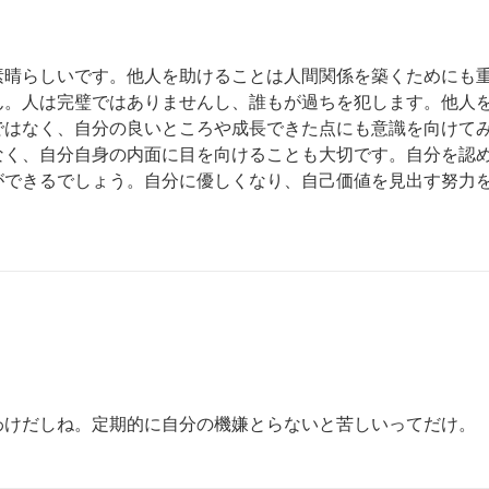
素晴らしいです。他人を助けることは人間関係を築くためにも
ん。人は完璧ではありませんし、誰もが過ちを犯します。他人
ではなく、自分の良いところや成長できた点にも意識を向けて
なく、自分自身の内面に目を向けることも大切です。自分を認
ができるでしょう。自分に優しくなり、自己価値を見出す努力
わけだしね。定期的に自分の機嫌とらないと苦しいってだけ。