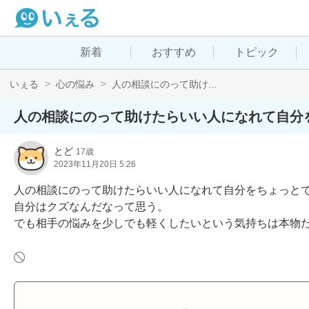
新着
おすすめ
トピック
いぇる
心の悩み
人の相談にのって助け...
人の相談にのって助けたらいい人になれて自分
とど
17歳
2023年11月20日 5:26
人の相談にのって助けたらいい人になれて自分をちょっと
自分はクズなんだなって思う。

でも相手の悩みを少しでも軽くしたいという気持ちは本物