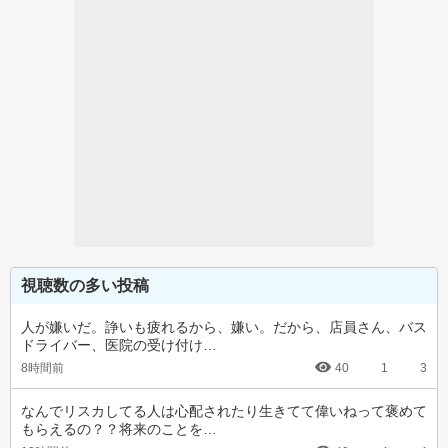
視聴数の多い投稿
人が嫌いだ。諍いも疲れるから、嫌い。だから、店員さん、バス
ドライバー、医院の受け付け…
8時間前
40
1
3
なんでリスカしてる人は心配されたり生きてて偉いねって褒めて
もらえるの？？将来のことを…