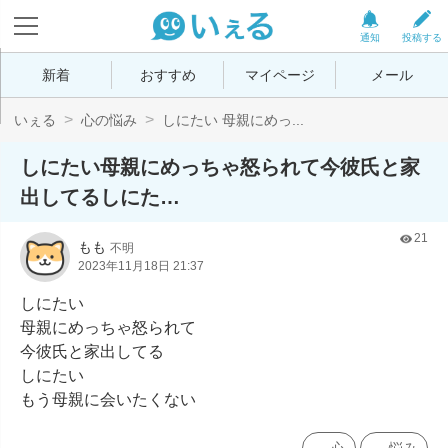
通知
投稿する
新着
おすすめ
マイページ
メール
いぇる
心の悩み
しにたい 母親にめっ...
しにたい母親にめっちゃ怒られて今彼氏と家
出してるしにた…
21
もも
不明
2023年11月18日 21:37
しにたい

母親にめっちゃ怒られて

今彼氏と家出してる

しにたい

もう母親に会いたくない