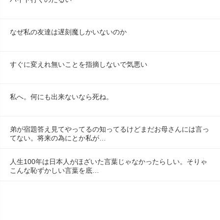
なぜ私の友達は遅刻魔しかいないのか
すぐに変えれ無いことを指摘しないで気悪い
私へ。何にも出来ないなら死ね。
弟が宿題答え見てやってるの知ってるけどまだお母さんには言っ
てない。将来の為にとか私が…
人生100年は日本人がほざいた言葉じゃなかったらしい。そりゃ
こんな恥ずかしい言葉を底…