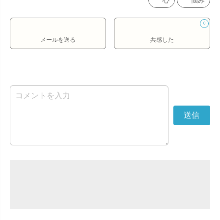
心
悩み
0
メールを送る
共感した