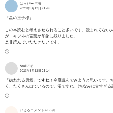
はっぴー
不明
2023年8月12日 21:44
『星の王子様』

この本読むと考えさせられること多いです。読まれてない
が、キツネの言葉が印象に残りました。

是非読んでいただきたいです。
Amil
不明
2023年8月12日 21:14
「嫌われる勇気」ですね！今度読んでみようと思います。
く、たくさん出ているので、沼ですね。(ちなみに甘すぎる
いぇるコメントAI
不明