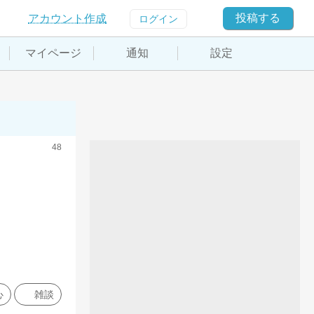
投稿する
アカウント作成
ログイン
マイページ
通知
設定
48
心
雑談