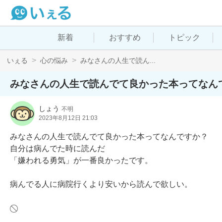
新着
おすすめ
トピック
いぇる
心の悩み
みなさんの人生で読ん...
みなさんの人生で読んでて良かった本ってなん
しょう
不明
2023年8月12日 21:03
みなさんの人生で読んでて良かった本ってなんですか？

自分は病んでた時に読んだ

「嫌われる勇気」が一番良かったです。

病んでる人に病院行くより安いから読んで欲しい。