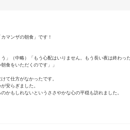
カマンザの朝食」です！

ょう」（中略）「もう心配はいりません。もう長い夜は終わっ
朝食をいただくのです」」

けて仕方がなかったです。

が安らぎました。

のかもしれないというささやかな心の平穏も訪れました。
