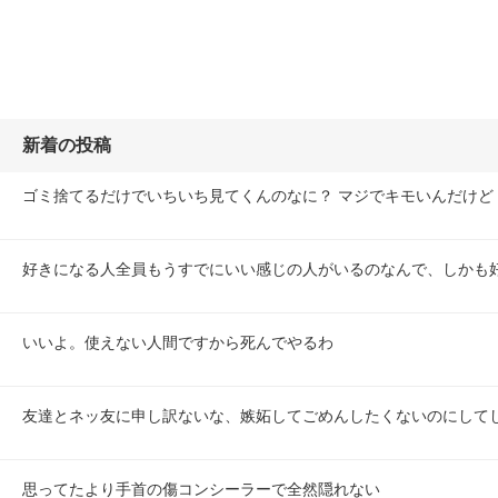
新着の投稿
ゴミ捨てるだけでいちいち見てくんのなに？ マジでキモいんだけど
好きになる人全員もうすでにいい感じの人がいるのなんで、しかも
いいよ。使えない人間ですから死んでやるわ
友達とネッ友に申し訳ないな、嫉妬してごめんしたくないのにして
思ってたより手首の傷コンシーラーで全然隠れない