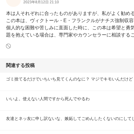
2023年8月12日 21:10
本は人それぞれに合ったものがありますが、私がよく勧める本の一つは、
この本は、ヴィクトール・E・フランクルがナチス強制収
個人的な困難や苦しみに直面した時に、この本は希望と勇
題を抱えている場合は、専門家やカウンセラーに相談する
関連する投稿
ゴミ捨てるだけでいちいち見てくんのなに？ マジでキモいんだけど
いいよ。使えない人間ですから死んでやるわ
友達とネッ友に申し訳ないな、嫉妬してごめんしたくないのにして