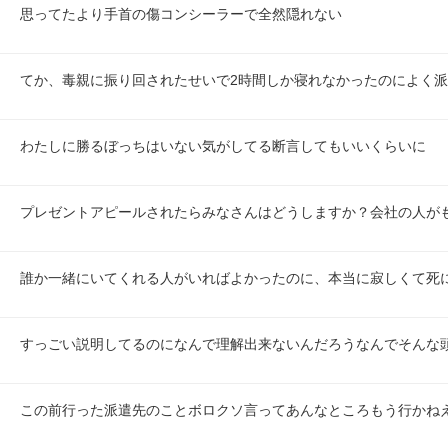
思ってたより手首の傷コンシーラーで全然隠れない
てか、毒親に振り回されたせいで2時間しか寝れなかったのによく派
わたしに勝るぼっちはいない気がしてる断言してもいいくらいに
プレゼントアピールされたらみなさんはどうしますか？会社の人が
誰か一緒にいてくれる人がいればよかったのに、本当に寂しくて死
すっごい説明してるのになんで理解出来ないんだろうなんでそんな
この前行った派遣先のことボロクソ言ってあんなところもう行かね