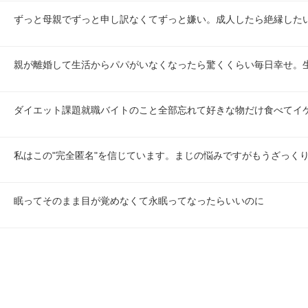
ずっと母親でずっと申し訳なくてずっと嫌い。成人したら絶縁した
親が離婚して生活からパパがいなくなったら驚くくらい毎日幸せ。
ダイエット課題就職バイトのこと全部忘れて好きな物だけ食べてイ
私はこの"完全匿名"を信じています。まじの悩みですがもうざっく
眠ってそのまま目が覚めなくて永眠ってなったらいいのに