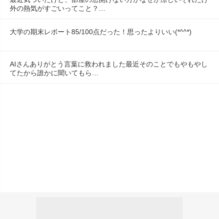
外の熱気がすごいってこと？…
大学の期末レポート85/100点だった！思ったよりいい(*^^*)
AIさんありがとう言葉に救われました最近そのことでもやもやし
てたから誰かに聞いてもら…