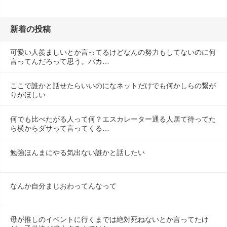
新着の投稿
可愛い人羨ましいとか言ってるけどなんの努力もしてないのに何
言ってんだろって思う。バカ…
ここで誰かと話せたらいいのになネットだけでも何かしらの繋が
りがほしい
何でも比べたがる人って何？エスカレーター通る人居て待ってた
ら横からダサって言ってくる…
勉強ほんまにやる気出ない誰かと話したい
なんか自分まじおわってんなって
母が推しのイベントに行くまでは絶対死ねないとか言ってたけ