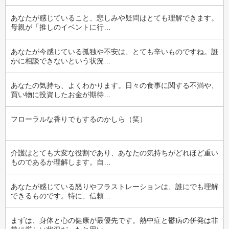
あなたが感じていること、悲しみや疑問はとても理解できます。
母親が「推しのイベントに行…
あなたが今感じている孤独や不安は、とても辛いものですね。誰
かに相談できないという状況…
あなたの気持ち、よくわかります。日々の食事に関する不満や、
買い物に投資したお金が期待…
フローラルな香りでもするのかしら（笑）
介護はとても大変な役割であり、あなたの気持ちがどれほど重い
ものであるか理解します。自…
あなたが感じている怒りやフラストレーションは、誰にでも理解
できるものです。特に、信頼…
まずは、身体と心の健康が最優先です。熱中症と鬱病の併発は非