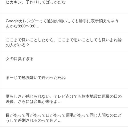
ヒカキン、子作りしてばっかだな
Googleカレンダーって通知お願いしても勝手に表示消えちゃう
んかな8:00〜9:0…
ここまで良いことしたから、ここまで悪いことしても良いよね論
の人がいる？
女の口臭すぎる
まーじで勉強嫌いで終わった死ね
夏らしさが感じられない。テレビ点けても熊本地震に原爆の日の
映像、さらには台風が来るよ…
目があって耳があって口があって眉毛があって同じ人間なのにど
うして差別されるのって何と…