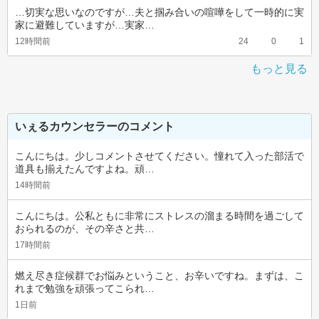
…切実な思いなのですが…夫と掴み合いの喧嘩をして一時的に実
家に避難していますが…実家…
12時間前
24
0
1
もっと見る
いぇるカウンセラーのコメント
こんにちは。少しコメントさせてください。憧れて入った部活で
道具も揃えたんですよね。頑…
14時間前
こんにちは。公私ともに非常にストレスの溜まる時間を過ごして
おられるのが、その辛さと共…
17時間前
燃え尽き症候群でお悩みということ、お辛いですね。まずは、こ
れまで勉強を頑張ってこられ…
1日前