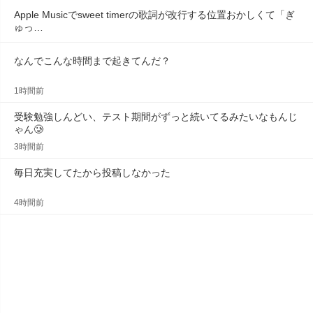
Apple Musicでsweet timerの歌詞が改行する位置おかしくて「ぎ
ゅっ…
なんでこんな時間まで起きてんだ？
1時間前
受験勉強しんどい、テスト期間がずっと続いてるみたいなもんじ
ゃん🥲
3時間前
毎日充実してたから投稿しなかった
4時間前