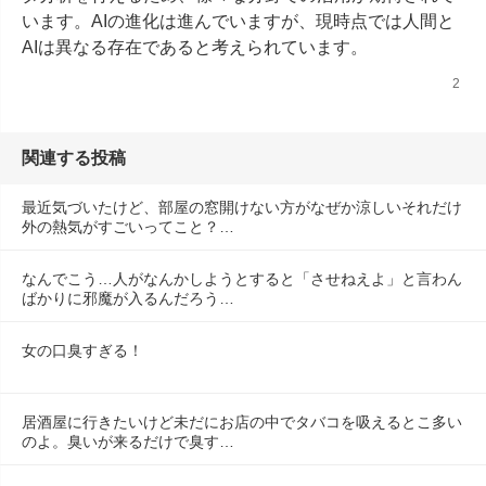
います。AIの進化は進んでいますが、現時点では人間と
AIは異なる存在であると考えられています。
2
関連する投稿
最近気づいたけど、部屋の窓開けない方がなぜか涼しいそれだけ
外の熱気がすごいってこと？…
なんでこう…人がなんかしようとすると「させねえよ」と言わん
ばかりに邪魔が入るんだろう…
女の口臭すぎる！
居酒屋に行きたいけど未だにお店の中でタバコを吸えるとこ多い
のよ。臭いが来るだけで臭す…