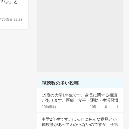
？😏」と
年7月5日 22:28
視聴数の多い投稿
19歳の大学1年生です。身長に関する相談
があります。医療・食事・運動・生活習慣
など、…
10時間前
105
0
1
中学2年生です。ほんとに色んな意見とか
体験談があってわからないのですが、子宮