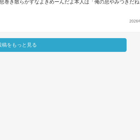
息巻き散らかすなよきめーんだよ本人は「俺の息やみつきだね
2026
投稿をもっと見る