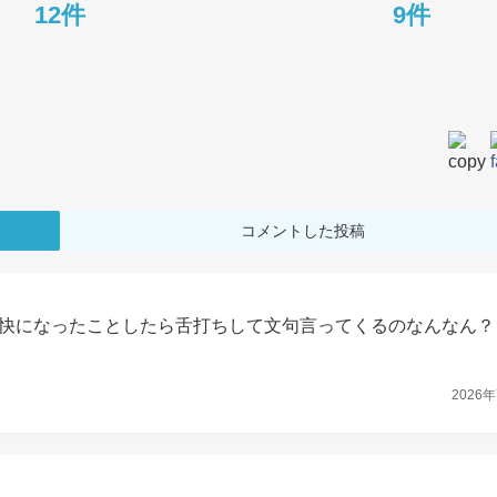
12件
9件
コメントした投稿
快になったことしたら舌打ちして文句言ってくるのなんなん？
2026年