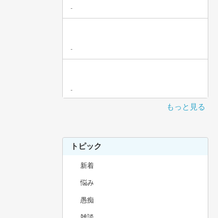
-
-
-
もっと見る
トピック
新着
悩み
愚痴
雑談