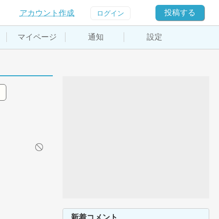
投稿する
アカウント作成
ログイン
マイページ
通知
設定
新着コメント