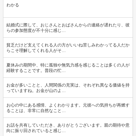
わかる
結婚式に際して、おじさんとおばさんからの連絡が遅れたり、彼
らの参加態度が不十分に感じ…
貧乏だけど支えてくれる人の方がいいね苦しみわかってる人だか
らこそ理解してくれる人がそ…
夏休みの期間中、特に孤独や無気力感を感じることは多くの人が
経験することです。普段の忙…
お金が多いことと、人間関係の充実は、それぞれ異なる価値を持
っていますね。お金が山のよ…
お心の中にある感情、よくわかります。元彼への気持ちが再燃す
ることは、非常に自然なこと…
お話を共有していただき、ありがとうございます。親の期待や意
向に振り回されていると感じ…