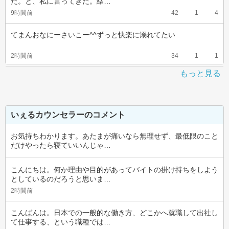
た。と、私に言ってきた。結…
9時間前
42
1
4
てまんおなにーさいこー^^ずっと快楽に溺れてたい
2時間前
34
1
1
もっと見る
いぇるカウンセラーのコメント
お気持ちわかります。あたまが痛いなら無理せず、最低限のこと
だけやったら寝ていいんじゃ…
こんにちは。何か理由や目的があってバイトの掛け持ちをしよう
としているのだろうと思いま…
2時間前
こんばんは。日本での一般的な働き方、どこかへ就職して出社し
て仕事する、という職種では…