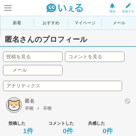
通知
投稿する
新着
おすすめ
マイページ
メール
匿名さんのプロフィール
投稿を見る
コメントを見る
メール
アナリティクス
匿名
不明
 / 
不明
投稿した
コメントした
共感した
1件
0件
0件