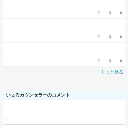
-
0
0
0
-
0
0
0
-
0
0
0
もっと見る
いぇるカウンセラーのコメント
-