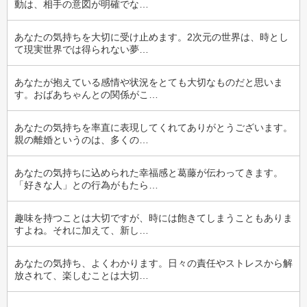
動は、相手の意図が明確でな…
あなたの気持ちを大切に受け止めます。2次元の世界は、時とし
て現実世界では得られない夢…
あなたが抱えている感情や状況をとても大切なものだと思いま
す。おばあちゃんとの関係がこ…
あなたの気持ちを率直に表現してくれてありがとうございます。
親の離婚というのは、多くの…
あなたの気持ちに込められた幸福感と葛藤が伝わってきます。
「好きな人」との行為がもたら…
趣味を持つことは大切ですが、時には飽きてしまうこともありま
すよね。それに加えて、新し…
あなたの気持ち、よくわかります。日々の責任やストレスから解
放されて、楽しむことは大切…