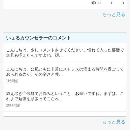
31
1
3
もっと見る
いぇるカウンセラーのコメント
こんにちは。少しコメントさせてください。憧れて入った部活で
道具も揃えたんですよね。頑…
こんにちは。公私ともに非常にストレスの溜まる時間を過ごして
おられるのが、その辛さと共…
1時間前
燃え尽き症候群でお悩みということ、お辛いですね。まずは、こ
れまで勉強を頑張ってこられ…
20時間前
もっと見る