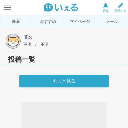
通知
投稿する
新着
おすすめ
マイページ
メール
匿名
不明
 / 
不明
投稿一覧
もっと見る