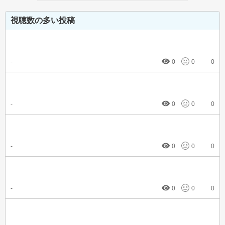
視聴数の多い投稿
-
0
0
0
-
0
0
0
-
0
0
0
-
0
0
0