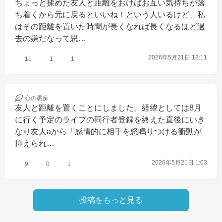
ちょっと揉めた友人と距離をおけばお互い気持ちが落
ち着くから元に戻るといいね！という人いるけど、私
はその距離を置いた時間が長くなれば長くなるほど過
去の嫌だなって思…
2026年5月21日 13:11
11
1
1
心の
愚痴
友人と距離を置くことにしました。経緯としては8月
に行く予定のライブの同行者登録を終えた直後にいき
なり友人aから「感情的に相手を怒鳴りつける衝動が
抑えられ…
2026年5月21日 1:03
9
0
1
投稿をもっと見る