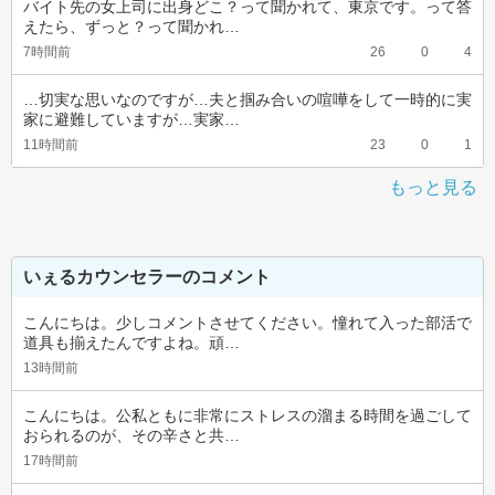
バイト先の女上司に出身どこ？って聞かれて、東京です。って答
えたら、ずっと？って聞かれ…
7時間前
26
0
4
…切実な思いなのですが…夫と掴み合いの喧嘩をして一時的に実
家に避難していますが…実家…
11時間前
23
0
1
もっと見る
いぇるカウンセラーのコメント
こんにちは。少しコメントさせてください。憧れて入った部活で
道具も揃えたんですよね。頑…
13時間前
こんにちは。公私ともに非常にストレスの溜まる時間を過ごして
おられるのが、その辛さと共…
17時間前