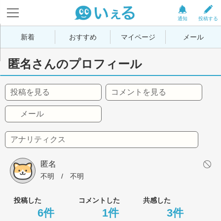
通知
投稿する
新着
おすすめ
マイページ
メール
匿名さんのプロフィール
投稿を見る
コメントを見る
メール
アナリティクス
匿名
不明
 / 
不明
投稿した
コメントした
共感した
6件
1件
3件