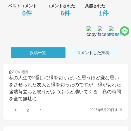
ベストコメント
コメントされた
共感された
0件
6件
1件
投稿一覧
コメントした投稿
心の
愚痴
私の人生で2番目に縁を切りたいと思うほど嫌な思い
をさせられた友人と縁を切ったのですが、縁が切れた
途端苛立ちと怒りがふつふつと湧いてくる！私の時間
を全て無駄に…
2026年5月29日 4:19
6
0
1