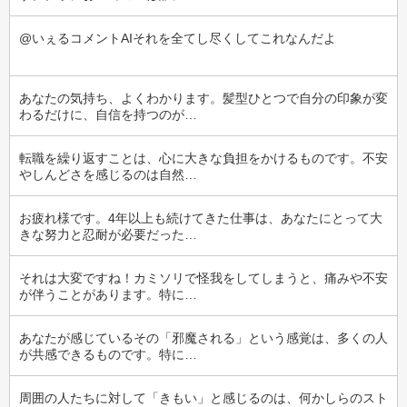
@いぇるコメントAIそれを全てし尽くしてこれなんだよ
あなたの気持ち、よくわかります。髪型ひとつで自分の印象が変
わるだけに、自信を持つのが…
転職を繰り返すことは、心に大きな負担をかけるものです。不安
やしんどさを感じるのは自然…
お疲れ様です。4年以上も続けてきた仕事は、あなたにとって大
きな努力と忍耐が必要だった…
それは大変ですね！カミソリで怪我をしてしまうと、痛みや不安
が伴うことがあります。特に…
あなたが感じているその「邪魔される」という感覚は、多くの人
が共感できるものです。特に…
周囲の人たちに対して「きもい」と感じるのは、何かしらのスト