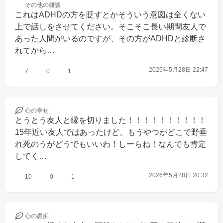
その他の
雑談
これはADHDの方を貶すとかそういう意図は全くない
上で話しをさせてください。そこそこ長い期間友人で
あった人間がいるのですが、その方がADHDと診断さ
れてから…
2026年5月28日 22:47
7
0
1
心の
幸せ
とうとう友人と縁を切りました！！！！！！！！！！
15年近い友人ではあったけど、もうやつがどこで野垂
れ死のうがどうでもいいわ！しーらね！なんでも肯定
してく…
2026年5月28日 20:32
10
0
1
心の
愚痴