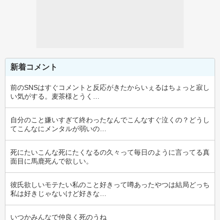
新着コメント
前のSNSはすぐコメントと反応がきたからいぇるはちょっと寂し
い気がする。麦茶様とうく…
自分のこと嫌いすぎて終わったなんでこんなすぐ泣くの？どうし
てこんなにメンタルが弱いの…
死にたいこんな死にたくなるの久々って毎日のように言ってる真
面目に馬鹿死んで欲しい。
彼氏欲しいモテたい私のこと好きって噂あったやつは結局どっち
私は好きじゃないけど好きな…
いつかみんなで仲良く死のうね