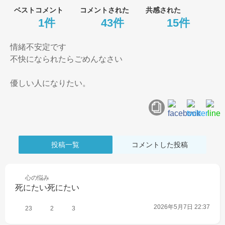
ベストコメント
コメントされた
共感された
1件
43件
15件
情緒不安定です

不快になられたらごめんなさい

優しい人になりたい。
投稿一覧
コメントした投稿
心の
悩み
死にたい死にたい
2026年5月7日 22:37
23
2
3