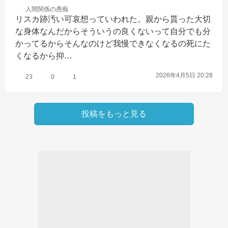
人間関係の
愚痴
リスカ跡汚い可哀想っていわれた。親から貰った大切
な身体なんだからそういうの良くないって自分でも分
かってるからそんなのけど我慢できなくなるの死にた
くなるから抑…
2026年4月5日 20:28
23
0
1
投稿をもっと見る