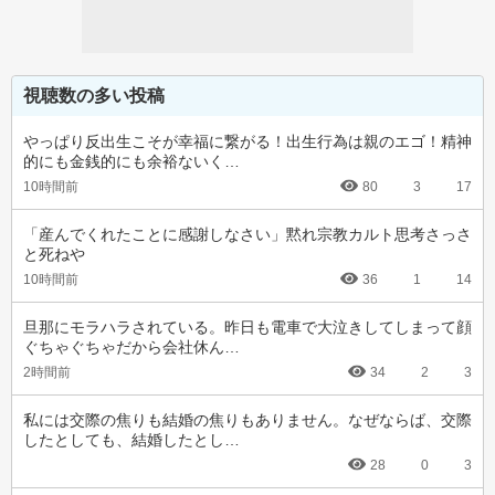
視聴数の多い投稿
やっぱり反出生こそが幸福に繋がる！出生行為は親のエゴ！精神
的にも金銭的にも余裕ないく…
10時間前
80
3
17
「産んでくれたことに感謝しなさい」黙れ宗教カルト思考さっさ
と死ねや
10時間前
36
1
14
旦那にモラハラされている。昨日も電車で大泣きしてしまって顔
ぐちゃぐちゃだから会社休ん…
2時間前
34
2
3
私には交際の焦りも結婚の焦りもありません。なぜならば、交際
したとしても、結婚したとし…
28
0
3