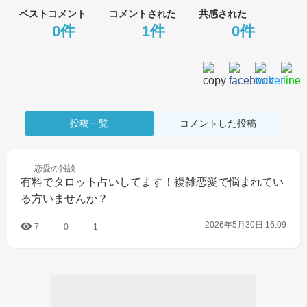
ベストコメント
コメントされた
共感された
0件
1件
0件
投稿一覧
コメントした投稿
恋愛の
雑談
有料でタロット占いしてます！複雑恋愛で悩まれてい
る方いませんか？
2026年5月30日 16:09
7
0
1