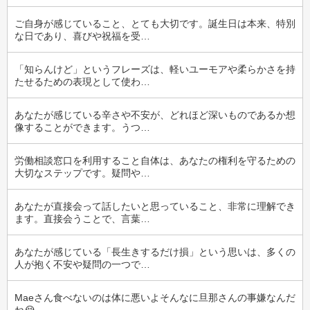
ご自身が感じていること、とても大切です。誕生日は本来、特別
な日であり、喜びや祝福を受…
「知らんけど」というフレーズは、軽いユーモアや柔らかさを持
たせるための表現として使わ…
あなたが感じている辛さや不安が、どれほど深いものであるか想
像することができます。うつ…
労働相談窓口を利用すること自体は、あなたの権利を守るための
大切なステップです。疑問や…
あなたが直接会って話したいと思っていること、非常に理解でき
ます。直接会うことで、言葉…
あなたが感じている「長生きするだけ損」という思いは、多くの
人が抱く不安や疑問の一つで…
Maeさん食べないのは体に悪いよそんなに旦那さんの事嫌なんだ