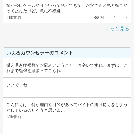
姉が今日ゲームやりたいって誘ってきて、お父さんと私と姉でや
ってたんだけど、急に不機嫌…
11時間前
26
1
3
もっと見る
いぇるカウンセラーのコメント
燃え尽き症候群でお悩みということ、お辛いですね。まずは、こ
れまで勉強を頑張ってこられ…
いいですね
こんにちは。何か理由や目的があってバイトの掛け持ちをしよう
としているのだろうと思いま…
18時間前