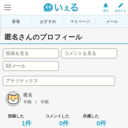
通知
投稿する
新着
おすすめ
マイページ
メール
匿名さんのプロフィール
投稿を見る
コメントを見る
メール
アナリティクス
匿名
不明
 / 
不明
投稿した
コメントした
共感した
1件
0件
0件