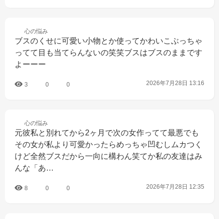
心の
悩み
ブスのくせに可愛い小物とか使ってかわいこぶっちゃ
ってて目も当てらんないの笑笑ブスはブスのままです
よーーー
2026年7月28日 13:16
3
0
0
心の
悩み
元彼私と別れてから2ヶ月で次の女作ってて最悪でも
その女が私より可愛かったらめっちゃ凹むしムカつく
けど全然ブスだから一向に構わん笑てか私の友達はみ
んな「あ…
2026年7月28日 12:35
8
0
0