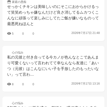
家庭の
愚痴
せっかくチキンは美味しいのにそこにおからかけるっ
て笑笑めっちゃ嫌なんだけど良さ消してるムカつくこ
んなに頑張って楽しみにしてたご飯が嫌いなものって
最悪死ねほんと
2026年7月17日 21:48
5
0
0
心の
悩み
私の元彼と付き合ってる今カノが色んなとこであんま
り可愛くないって言われてて幸なんなら友達に「あい
つ（元彼）はこんなにいい子を手放したのもったいな
い」って言わ…
2026年7月17日 13:16
8
0
0
心の
悩み