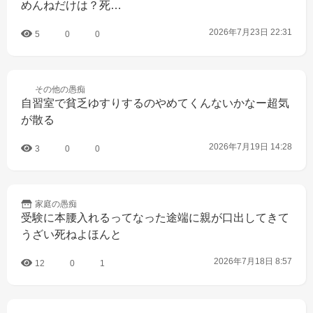
めんねだけは？死…
2026年7月23日 22:31
5
0
0
その他の
愚痴
自習室で貧乏ゆすりするのやめてくんないかなー超気
が散る
2026年7月19日 14:28
3
0
0
家庭の
愚痴
受験に本腰入れるってなった途端に親が口出してきて
うざい死ねよほんと
2026年7月18日 8:57
12
0
1