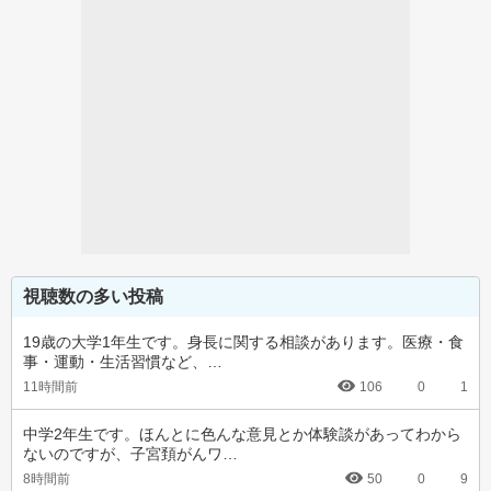
視聴数の多い投稿
19歳の大学1年生です。身長に関する相談があります。医療・食
事・運動・生活習慣など、…
11時間前
106
0
1
中学2年生です。ほんとに色んな意見とか体験談があってわから
ないのですが、子宮頚がんワ…
8時間前
50
0
9