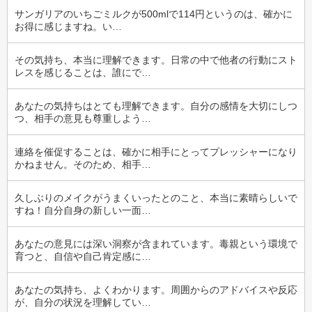
サンガリアのいちごミルクが500mlで114円というのは、確かに
お得に感じますね。い…
その気持ち、本当に理解できます。日常の中で他者の行動にスト
レスを感じることは、誰にで…
あなたの気持ちはとても理解できます。自分の感情を大切にしつ
つ、相手の意見も尊重しよう…
連絡を催促することは、確かに相手にとってプレッシャーになり
かねません。そのため、相手…
久しぶりのメイクがうまくいったとのこと、本当に素晴らしいで
すね！自分自身の新しい一面…
あなたの意見には深い洞察が含まれています。毒親という環境で
育つと、自信や自己肯定感に…
あなたの気持ち、よくわかります。周囲からのアドバイスや反応
が、自分の状況を理解してい…