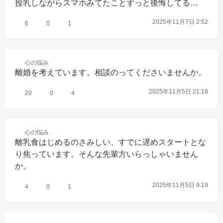
授乳しながらスマホみてたことずっと後悔してる…
2025年11月7日 2:52
6
0
1
心の
悩み
離婚を考えています。相談のってくださいませんか。
2025年11月5日 21:18
20
0
4
心の
悩み
離乳食はじめるのさみしい、すでに遅めスタートとな
り焦っています。そんな先輩方いらっしゃいません
か。
2025年11月5日 9:19
4
0
1