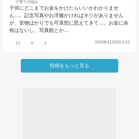
子育ての
悩み
子供にどこまでお金をかけたらいいかわかりませ
ん…。記念写真やお洋服かければキリがありません
が、安物ばかりでも可哀想に思えてきて…。お金に余
裕はないし、写真館とか…
2025年11月5日 0:23
13
0
2
投稿をもっと見る