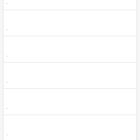
-
-
-
-
-
-