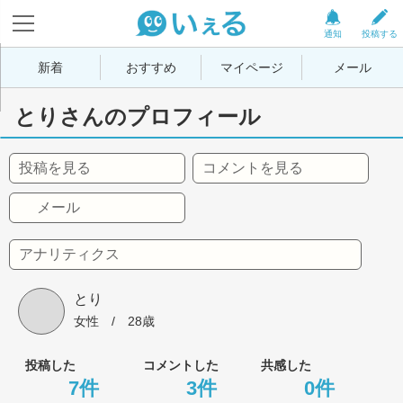
通知
投稿する
新着
おすすめ
マイページ
メール
とりさんのプロフィール
投稿を見る
コメントを見る
メール
アナリティクス
とり
女性
 / 
28歳
投稿した
コメントした
共感した
7件
3件
0件