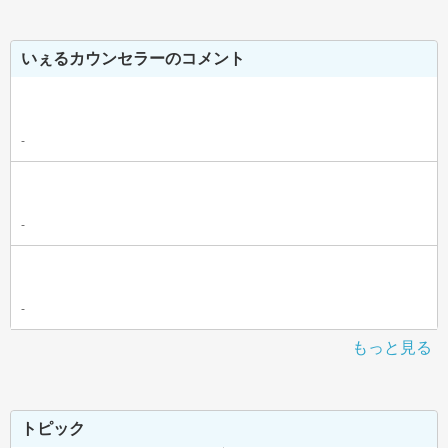
いぇるカウンセラーのコメント
-
-
-
もっと見る
トピック