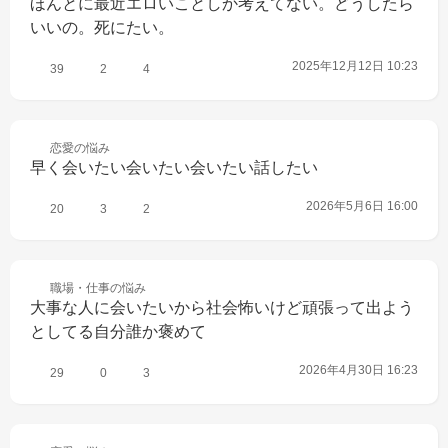
ほんとに最近エロいことしか考えてない。どうしたら
いいの。死にたい。
2025年12月12日 10:23
39
2
4
恋愛の
悩み
早く会いたい会いたい会いたい話したい
2026年5月6日 16:00
20
3
2
職場・仕事の
悩み
大事な人に会いたいから社会怖いけど頑張って出よう
としてる自分誰か褒めて
2026年4月30日 16:23
29
0
3