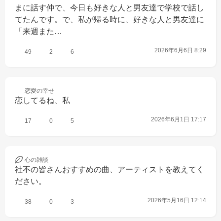
まに話す仲で、今日も好きな人と男友達で学校で話し
てたんです。で、私が帰る時に、好きな人と男友達に
「来週また…
2026年6月6日 8:29
49
2
6
恋愛の
幸せ
恋してるね、私
2026年6月1日 17:17
17
0
5
心の
雑談
社不の皆さんおすすめの曲、アーティストを教えてく
ださい。
2026年5月16日 12:14
38
0
3