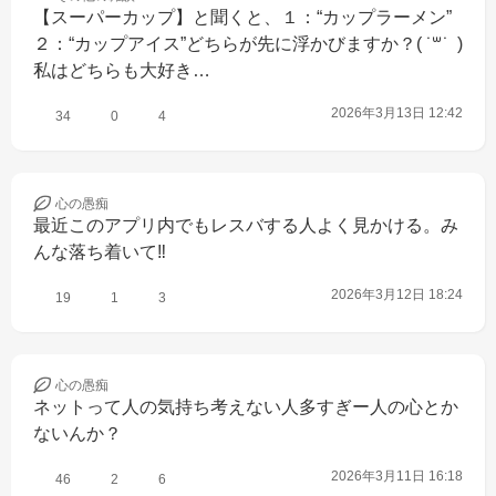
【スーパーカップ】と聞くと、１：“カップラーメン”
２：“カップアイス”どちらが先に浮かびますか？( ˙꒳​˙  )
私はどちらも大好き…
2026年3月13日 12:42
34
0
4
心の
愚痴
最近このアプリ内でもレスバする人よく見かける。み
んな落ち着いて‼️
2026年3月12日 18:24
19
1
3
心の
愚痴
ネットって人の気持ち考えない人多すぎー人の心とか
ないんか？
2026年3月11日 16:18
46
2
6