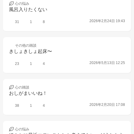
心の
悩み
風呂入りたくない
2026年2月24日 19:43
31
1
8
その他の
雑談
きしょきしょ起床〜
2026年5月13日 12:25
23
1
4
心の
雑談
おしがまいいね！
2026年2月20日 17:08
38
1
4
心の
悩み