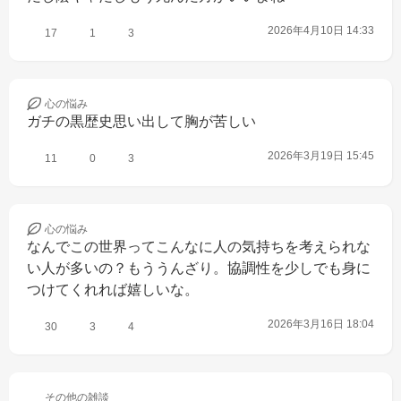
2026年4月10日 14:33
17
1
3
心の
悩み
ガチの黒歴史思い出して胸が苦しい
2026年3月19日 15:45
11
0
3
心の
悩み
なんでこの世界ってこんなに人の気持ちを考えられな
い人が多いの？もううんざり。協調性を少しでも身に
つけてくれれば嬉しいな。
2026年3月16日 18:04
30
3
4
その他の
雑談