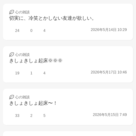
心の
雑談
切実に、冷笑とかしない友達が欲しい。
2026年5月14日 10:29
24
0
4
心の
雑談
きしょきしょ起床🌞🌞🌞
2026年5月17日 10:46
19
1
4
心の
雑談
きしょきしょ起床〜！
2026年5月15日 7:49
33
2
5