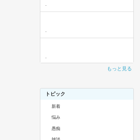
-
-
-
もっと見る
トピック
新着
悩み
愚痴
雑談