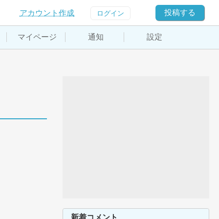
投稿する
アカウント作成
ログイン
マイページ
通知
設定
新着コメント