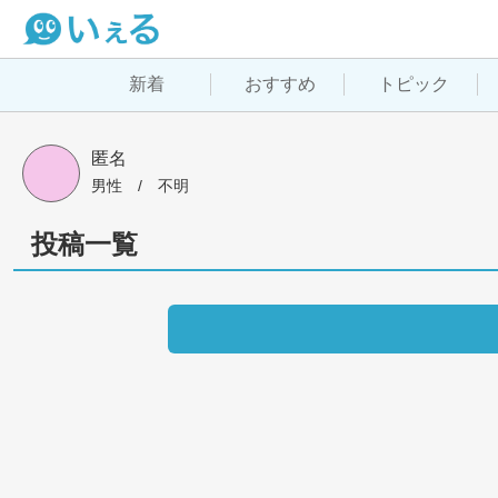
新着
おすすめ
トピック
匿名
男性
 / 
不明
投稿一覧