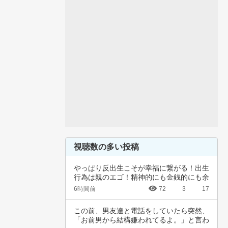
視聴数の多い投稿
やっぱり反出生こそが幸福に繋がる！出生
行為は親のエゴ！精神的にも金銭的にも余
裕ないく…
6時間前
72
3
17
この前、男友達と電話をしていたら突然、
「お前男から結構嫌われてるよ。」と言わ