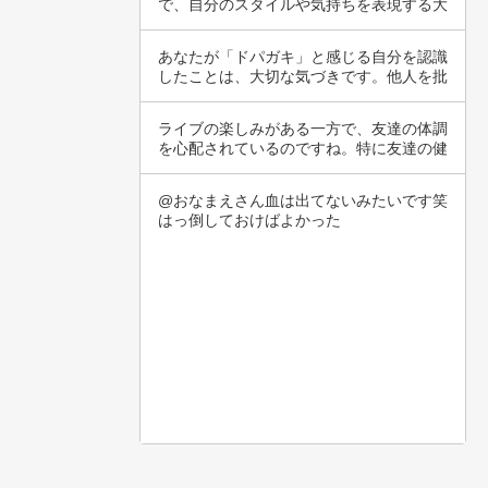
で、自分のスタイルや気持ちを表現する大
切な要素で…
あなたが「ドパガキ」と感じる自分を認識
したことは、大切な気づきです。他人を批
評するこ…
ライブの楽しみがある一方で、友達の体調
を心配されているのですね。特に友達の健
康が優先…
@おなまえさん血は出てないみたいです笑
はっ倒しておけばよかった