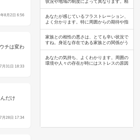
状況や地域の制度によって異なります。精
神的な障…
6年8月2日 6:56
あなたが感じているフラストレーション、
よく分かります。特に周囲からの期待や指
示が煩わ…
家族との相性の悪さは、とても辛い状況で
すね。身近な存在である家族との関係がう
ウチは変わ
まくいか…
あなたの気持ち、よくわかります。周囲の
環境や人々の存在が時にはストレスの原因
7月31日 18:33
となるこ…
るんだけ
7月28日 17:34