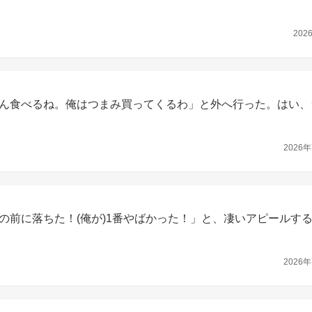
202
ん食べるね。俺はつまみ買ってくるわ」と外へ行った。はい、
2026年
の前に落ちた！(俺が)1番やばかった！」と、凄いアピールす
2026年