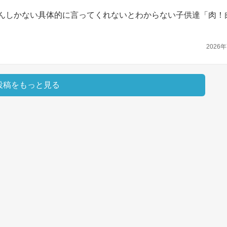
どんしかない具体的に言ってくれないとわからない子供達「肉！
2026年
投稿をもっと見る