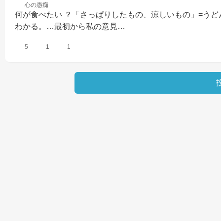
心の
愚痴
何が食べたい ？「さっぱりしたもの、涼しいもの」=う
わかる。…最初から私の意見…
5
1
1