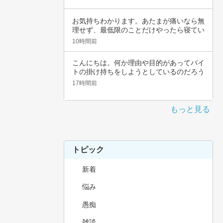
お気持ちわかります。あたまが痛いなら無
理せず、最低限のことだけやったら寝てい
いんじゃ…
10時間前
こんにちは。何か理由や目的があってバイ
トの掛け持ちをしようとしているのだろう
と思いま…
17時間前
もっと見る
トピック
新着
悩み
愚痴
雑談