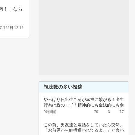
肉！」なら
7月25日 12:12
視聴数の多い投稿
やっぱり反出生こそが幸福に繋がる！出生
行為は親のエゴ！精神的にも金銭的にも余
裕ないく…
9時間前
79
3
17
この前、男友達と電話をしていたら突然、
「お前男から結構嫌われてるよ。」と言わ