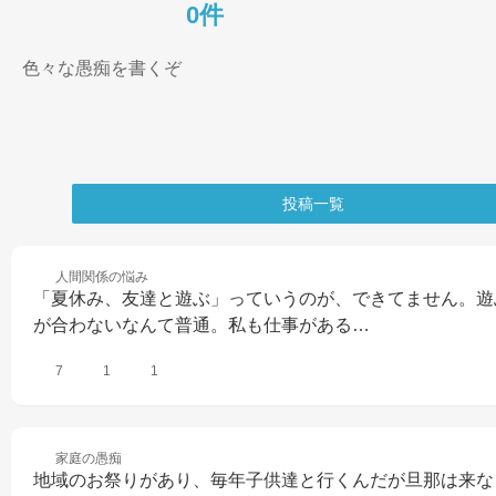
0件
色々な愚痴を書くぞ
投稿一覧
人間関係の
悩み
「夏休み、友達と遊ぶ」っていうのが、できてません。遊
が合わないなんて普通。私も仕事がある…
7
1
1
家庭の
愚痴
地域のお祭りがあり、毎年子供達と行くんだが旦那は来な