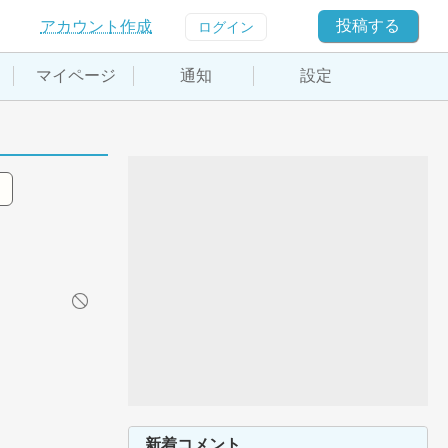
投稿する
アカウント作成
ログイン
マイページ
通知
設定
新着コメント