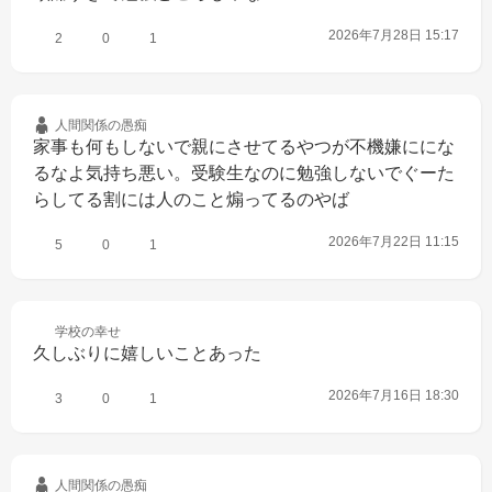
2026年7月28日 15:17
2
0
1
人間関係の
愚痴
家事も何もしないで親にさせてるやつが不機嫌ににな
るなよ気持ち悪い。受験生なのに勉強しないでぐーた
らしてる割には人のこと煽ってるのやば
2026年7月22日 11:15
5
0
1
学校の
幸せ
久しぶりに嬉しいことあった
2026年7月16日 18:30
3
0
1
人間関係の
愚痴