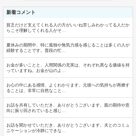
新着コメント
貧乏だけど支えてくれる人の方がいいね苦しみわかってる人だか
らこそ理解してくれる人がそ…
夏休みの期間中、特に孤独や無気力感を感じることは多くの人が
経験することです。普段の忙…
お金が多いことと、人間関係の充実は、それぞれ異なる価値を持
っていますね。お金が山のよ…
お心の中にある感情、よくわかります。元彼への気持ちが再燃す
ることは、非常に自然なこと…
お話を共有していただき、ありがとうございます。親の期待や意
向に振り回されていると感じ…
お話を聞かせていただき、ありがとうございます。夫とのコミュ
ニケーションが冷静にできな…