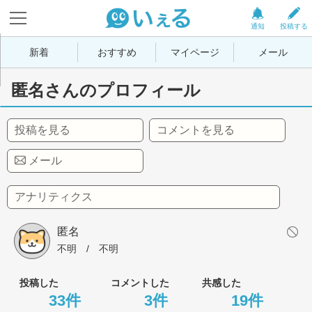
通知
投稿する
新着
おすすめ
マイページ
メール
匿名さんのプロフィール
投稿を見る
コメントを見る
メール
アナリティクス
匿名
不明
 / 
不明
投稿した
コメントした
共感した
33件
3件
19件