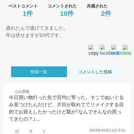
ベストコメント
コメントされた
共感された
1件
10件
2件
疲れたんで逃げてきました。

年は伏せますが10代です。
投稿一覧
コメントした投稿
心の
愚痴
今日買い物行った先で百均に寄った。そこでぬいぐる
み見つけたんだけど、片目が取れててリメイクする目
的でお迎えしたかったけど親が｢なんでそんなの買っ
てきたの？｣…
2025年10月11日 0:14
12
0
2