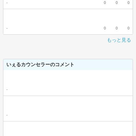
-
0
0
0
-
0
0
0
もっと見る
いぇるカウンセラーのコメント
-
-