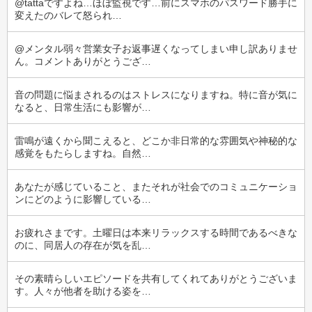
@tattaですよね…ほぼ監視です…前にスマホのパスワード勝手に
変えたのバレて怒られ…
@メンタル弱々営業女子お返事遅くなってしまい申し訳ありませ
ん。コメントありがとうござ…
音の問題に悩まされるのはストレスになりますね。特に音が気に
なると、日常生活にも影響が…
雷鳴が遠くから聞こえると、どこか非日常的な雰囲気や神秘的な
感覚をもたらしますね。自然…
あなたが感じていること、またそれが社会でのコミュニケーショ
ンにどのように影響している…
お疲れさまです。土曜日は本来リラックスする時間であるべきな
のに、同居人の存在が気を乱…
その素晴らしいエピソードを共有してくれてありがとうございま
す。人々が他者を助ける姿を…