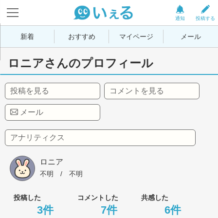
通知
投稿する
新着
おすすめ
マイページ
メール
ロニアさんのプロフィール
投稿を見る
コメントを見る
メール
アナリティクス
ロニア
不明
 / 
不明
投稿した
コメントした
共感した
3件
7件
6件