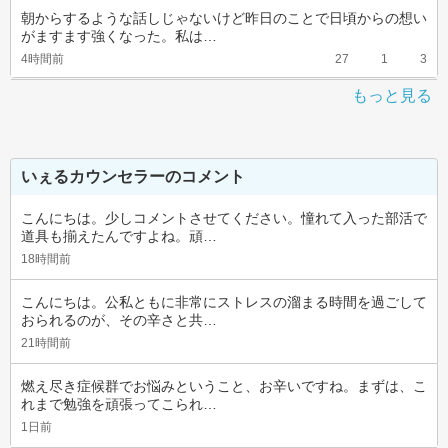
朝からするような話しじゃないけど昨日のことで日頃からの想い
がますます強くなった。私は…
4時間前
27
1
3
もっと見る
いぇるカウンセラーのコメント
こんにちは。少しコメントさせてください。憧れて入った部活で
道具も揃えたんですよね。頑…
18時間前
こんにちは。公私ともに非常にストレスの溜まる時間を過ごして
おられるのが、その辛さと共…
21時間前
燃え尽き症候群でお悩みということ、お辛いですね。まずは、こ
れまで勉強を頑張ってこられ…
1日前