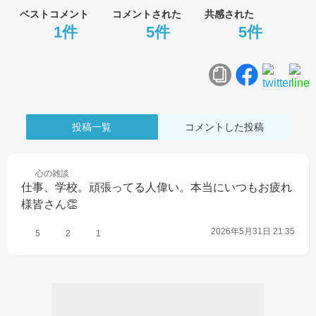
ベストコメント
コメントされた
共感された
1件
5件
5件
投稿一覧
コメントした投稿
心の
雑談
仕事、学校。頑張ってる人偉い。本当にいつもお疲れ
様皆さん👏
2026年5月31日 21:35
5
2
1