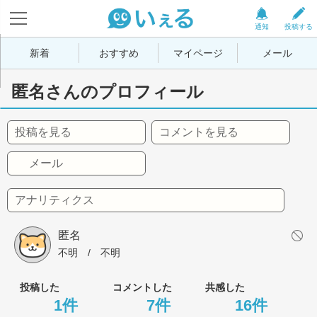
通知
投稿する
新着
おすすめ
マイページ
メール
匿名さんのプロフィール
投稿を見る
コメントを見る
メール
アナリティクス
匿名
不明
 / 
不明
投稿した
コメントした
共感した
1件
7件
16件