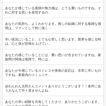
あなたが感じている孤独や無力感は、とても重いものですね。そ
れに対する思いを表現するの…
あなたの気持ち、よくわかります。推しの結婚に対する複雑な感
情は、ファンとして特に強く…
辛い状況にいること、とても心苦しく思います。限界を感じる時
は、心と体が悲鳴を上げてい…
あなたの感じていることには、重い思いが含まれていますね。家
族間の関係は複雑で、時には…
あなたが今感じているストレスや身体の反応は、非常に辛いもの
ですね。家庭内のコミュニケ…
@わんわん太郎さんコメントありがとうございます！！条件に会
う人なんて中々居ませんよね…
あなたの辛い経験を共有してくださり、ありがとうございます。