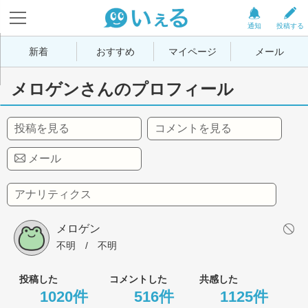
通知
投稿する
新着
おすすめ
マイページ
メール
メロゲンさんのプロフィール
投稿を見る
コメントを見る
メール
アナリティクス
メロゲン
不明
 / 
不明
投稿した
コメントした
共感した
1020件
516件
1125件