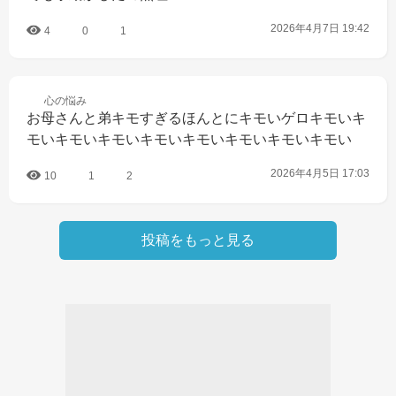
2026年4月7日 19:42
4
0
1
心の
悩み
お母さんと弟キモすぎるほんとにキモいゲロキモいキ
モいキモいキモいキモいキモいキモいキモいキモい
2026年4月5日 17:03
10
1
2
投稿をもっと見る