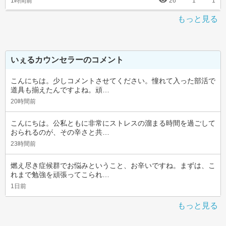
1時間前
26
1
1
もっと見る
いぇるカウンセラーのコメント
こんにちは。少しコメントさせてください。憧れて入った部活で
道具も揃えたんですよね。頑…
20時間前
こんにちは。公私ともに非常にストレスの溜まる時間を過ごして
おられるのが、その辛さと共…
23時間前
燃え尽き症候群でお悩みということ、お辛いですね。まずは、こ
れまで勉強を頑張ってこられ…
1日前
もっと見る