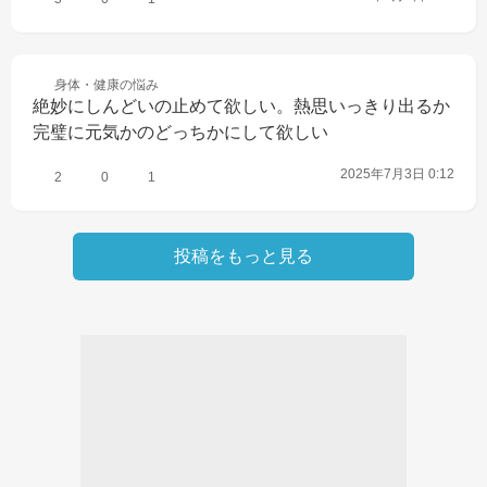
身体・健康の
悩み
絶妙にしんどいの止めて欲しい。熱思いっきり出るか
完璧に元気かのどっちかにして欲しい
2025年7月3日 0:12
2
0
1
投稿をもっと見る