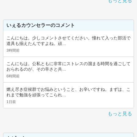
もっと見る
いぇるカウンセラーのコメント
こんにちは。少しコメントさせてください。憧れて入った部活で
道具も揃えたんですよね。頑…
3時間前
こんにちは。公私ともに非常にストレスの溜まる時間を過ごして
おられるのが、その辛さと共…
6時間前
燃え尽き症候群でお悩みということ、お辛いですね。まずは、こ
れまで勉強を頑張ってこられ…
1日前
もっと見る