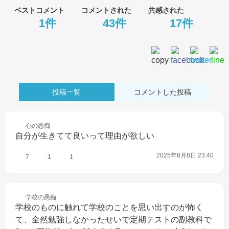
ベストコメント
コメントされた
共感された
1件
43件
17件
投稿一覧
コメントした投稿
心の
愚痴
自分が生きてて良いって理由が欲しい
2025年8月8日 23:40
7
1
1
学校の
愚痴
学校のものに触れて学校のことを思い出すのが怖く
て、全然勉強しなかったせいで定期テストの副教科で