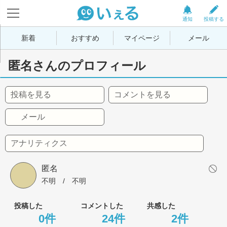
通知
投稿する
新着
おすすめ
マイページ
メール
匿名さんのプロフィール
投稿を見る
コメントを見る
メール
アナリティクス
匿名
不明
 / 
不明
投稿した
コメントした
共感した
0件
24件
2件