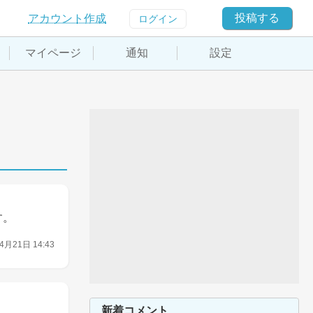
投稿する
アカウント作成
ログイン
マイページ
通知
設定
す。
4月21日 14:43
新着コメント