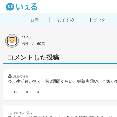
新着
おすすめ
トピック
ひろし
男性
 / 
60歳
コメントした投稿
お金の
悩み
今、生活費が無く、後2週間くらい、栄養失調や、ご飯があ
36
0
4
その他の
悩み