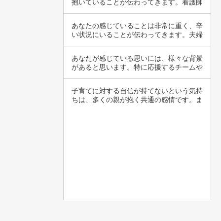
抱いていることが伝わってきます。看護師
について…
あなたの感じていることは非常に重く、辛
い状況にいることが伝わってきます。夫婦
関係にお…
あなたが感じている思いには、様々な背景
があると思います。特に応援するチームや
選手に関…
子育てに対する自信が持てないという気持
ちは、多くの親が抱く共通の感情です。ま
ず、自信…