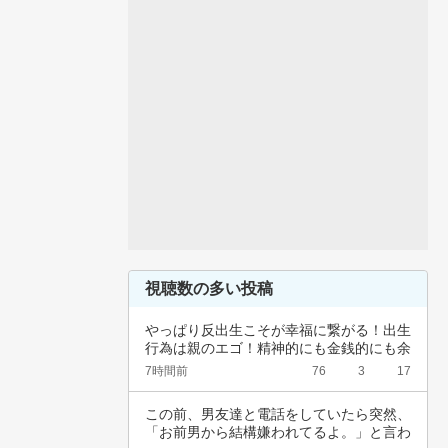
視聴数の多い投稿
やっぱり反出生こそが幸福に繋がる！出生
行為は親のエゴ！精神的にも金銭的にも余
裕ないく…
7時間前
76
3
17
この前、男友達と電話をしていたら突然、
「お前男から結構嫌われてるよ。」と言わ