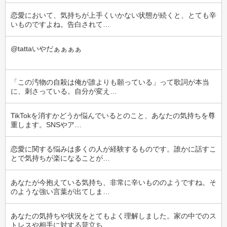
恋愛において、気持ちが上手くいかない状態が続くと、とても辛
いものですよね。告白されて…
@tattaいやだぁぁぁぁ
「この汚物の自殺は俺が誰よりも願っている」って歌詞が本当
に、刺さっている。自分が変え…
TikTokを消すかどうか悩んでいるとのこと、あなたの気持ちを尊
重します。SNSやア…
恋愛に関する悩みは多くの人が経験するものです。誰かに話すこ
とで気持ちが楽になることが…
あなたが今抱えている気持ち、非常に辛いもののようですね。そ
のような強い言葉が出てしま…
あなたの気持ちや状況をとてもよく理解しました。家の中でのス
トレスや相手に対する苛立ち…