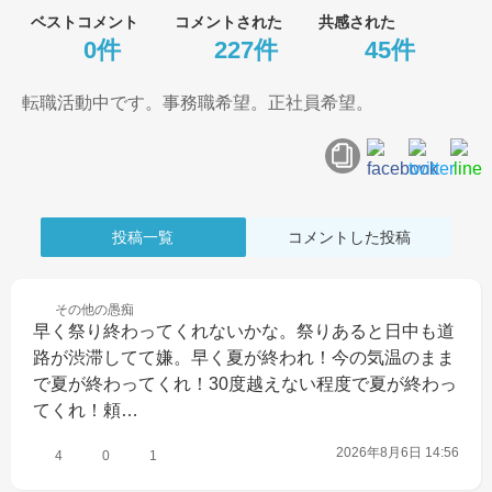
ベストコメント
コメントされた
共感された
0件
227件
45件
転職活動中です。事務職希望。正社員希望。
投稿一覧
コメントした投稿
その他の
愚痴
早く祭り終わってくれないかな。祭りあると日中も道
路が渋滞してて嫌。早く夏が終われ！今の気温のまま
で夏が終わってくれ！30度越えない程度で夏が終わっ
てくれ！頼…
2026年8月6日 14:56
4
0
1