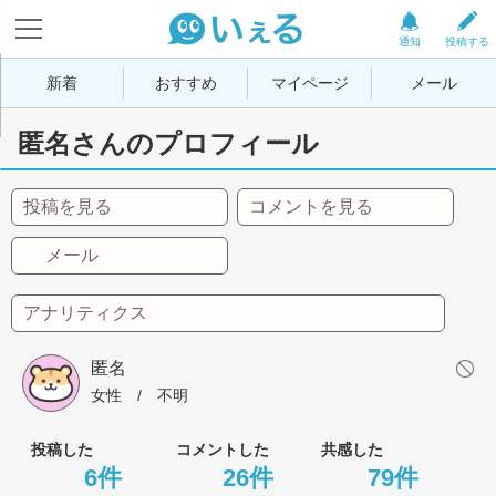
通知
投稿する
新着
おすすめ
マイページ
メール
匿名さんのプロフィール
投稿を見る
コメントを見る
メール
アナリティクス
匿名
女性
 / 
不明
投稿した
コメントした
共感した
6件
26件
79件