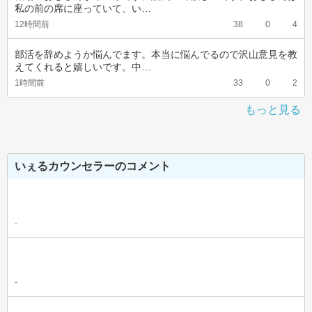
私の前の席に座っていて、い…
12時間前
38
0
4
部活を辞めようか悩んでます。本当に悩んでるので沢山意見を教
えてくれると嬉しいです。中…
1時間前
33
0
2
もっと見る
いぇるカウンセラーのコメント
-
-