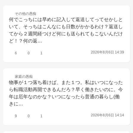
その他の
愚痴
何でこっちには早めに記入して返送してってせかしと
いて、そっちはこんなにも日数がかかるわけ？返送し
てから２週間経つけど何にも送られてもこないんだけ
ど！？何の返…
2026年8月6日 14:39
6
0
1
家庭の
愚痴
物事が１つ落ち着けば、また１つ。私はいつになった
ら転職活動再開できるんだろ？早く働きたいのに。今
年は厄年なのかな？いつになったら普通の暮らし(働
きに…
2026年8月6日 14:14
9
0
1