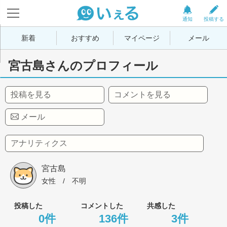
通知
投稿する
新着
おすすめ
マイページ
メール
宮古島さんのプロフィール
投稿を見る
コメントを見る
メール
アナリティクス
宮古島
女性
 / 
不明
投稿した
コメントした
共感した
0件
136件
3件