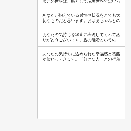
次元の世界は、時として現実世界では得ら
れない夢…
あなたが抱えている感情や状況をとても大
切なものだと思います。おばあちゃんとの
関係がこ…
あなたの気持ちを率直に表現してくれてあ
りがとうございます。親の離婚というの
は、多くの…
あなたの気持ちに込められた幸福感と葛藤
が伝わってきます。「好きな人」との行為
がもたら…