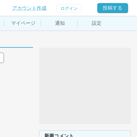
投稿する
アカウント作成
ログイン
マイページ
通知
設定
新着コメント