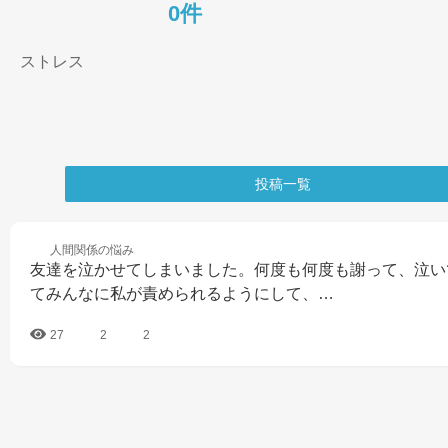
0件
ストレス
投稿一覧
人間関係の
悩み
友達を泣かせてしまいました。何度も何度も謝って、泣い
てみんなに私が責められるようにして、…
27
2
2