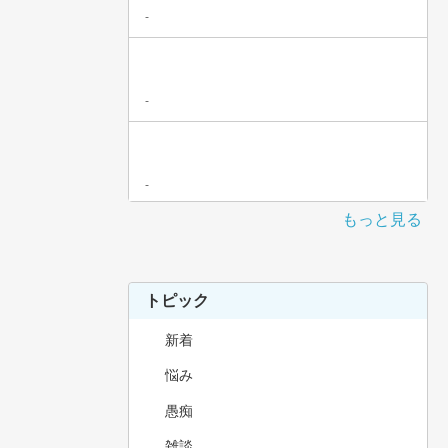
-
-
-
もっと見る
トピック
新着
悩み
愚痴
雑談