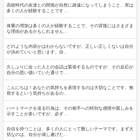
高校時代の友達との関係が自然に疎遠になってしまうこと、実は
多くの人が経験することです…
体重の増加は多くの人が経験することで、その背後にはさまざま
な理由があるかもしれません…
どのような内容かはわからないですが、正しい正しくないは自分
が決めていいと思います。自…
久しぶりに会った人との会話は緊張するものですが、その反応が
自分の思い描いていた通りで…
こんにちは！あなたの気持ちを表現するのは大切なことです。無
視するという気持ちがあるの…
ハートマークを送る行為は、その相手への特別な感情や親しみを
示すことが多いですが、必ず…
自信を持つことは、多くの人にとって難しいテーマです。まず大
切なのは、自分が成し遂げた…