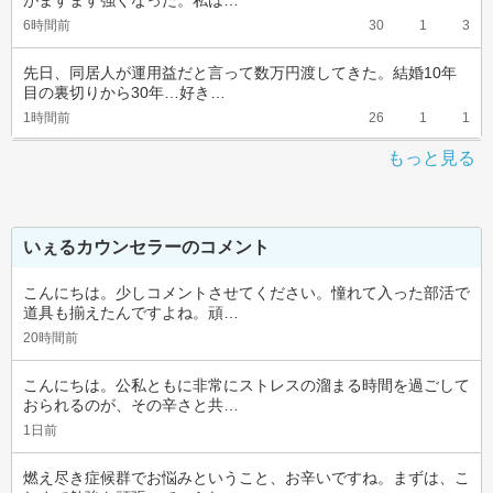
がますます強くなった。私は…
6時間前
30
1
3
先日、同居人が運用益だと言って数万円渡してきた。結婚10年
目の裏切りから30年…好き…
1時間前
26
1
1
もっと見る
いぇるカウンセラーのコメント
こんにちは。少しコメントさせてください。憧れて入った部活で
道具も揃えたんですよね。頑…
20時間前
こんにちは。公私ともに非常にストレスの溜まる時間を過ごして
おられるのが、その辛さと共…
1日前
燃え尽き症候群でお悩みということ、お辛いですね。まずは、こ