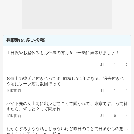
視聴数の多い投稿
土日祝やお盆休みもお仕事の方お互い一緒に頑張りましょ！
41
1
2
８個上の彼氏と付き合って3年同棲して1年になる。過去付き合
う前にソープ店に数回行って…
10時間前
41
1
1
バイト先の女上司に出身どこ？って聞かれて、東京です。って答
えたら、ずっと？って聞かれ…
15時間前
31
0
4
朝からするような話しじゃないけど昨日のことで日頃からの想い