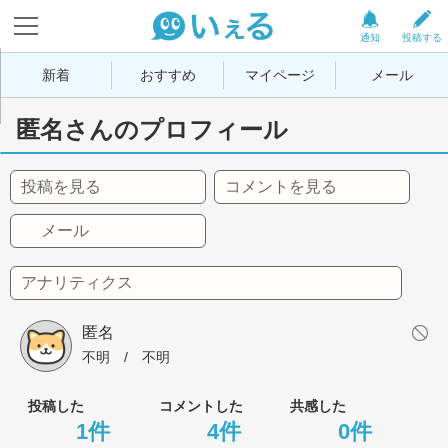
通知
投稿する
新着
おすすめ
マイページ
メール
匿名さんのプロフィール
投稿を見る
コメントを見る
メール
アナリティクス
匿名
不明
 / 
不明
投稿した
コメントした
共感した
1件
4件
0件