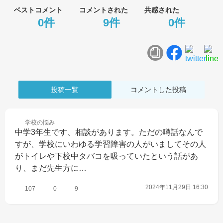
ベストコメント
コメントされた
共感された
0件
9件
0件
投稿一覧
コメントした投稿
学校の
悩み
中学3年生です、相談があります。ただの噂話なんで
すが、学校にいわゆる学習障害の人がいましてその人
がトイレや下校中タバコを吸っていたという話があ
り、まだ先生方に…
2024年11月29日 16:30
107
0
9